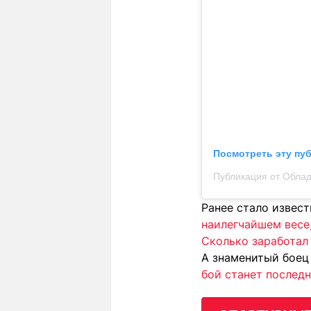
Посмотреть эту пу
Ранее стало извес
наилегчайшем весе
Сколько заработал
А знаменитый бое
бой станет послед