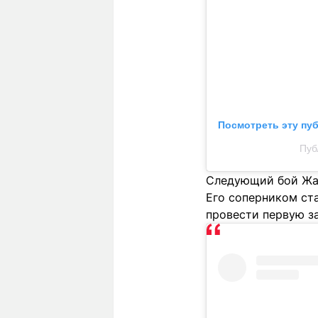
Посмотреть эту пу
Пуб
Следующий бой Жал
Его соперником ст
провести первую з