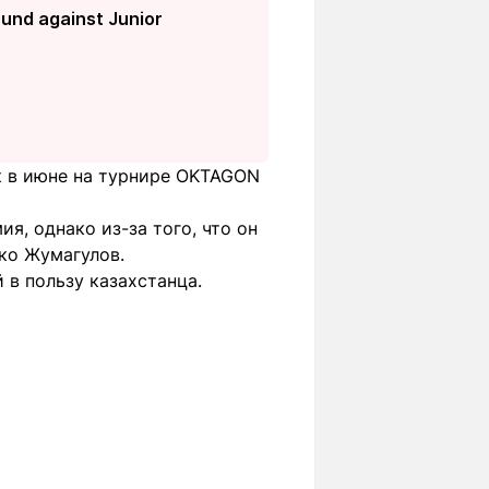
ound against Junior
к в июне на турнире OKTAGON
я, однако из-за того, что он
ько Жумагулов.
 в пользу казахстанца.