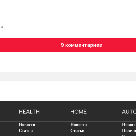
та
9 комментариев
HEALTH
HOME
AUT
Новости
Новости
Новос
Статьи
Статьи
Полезн