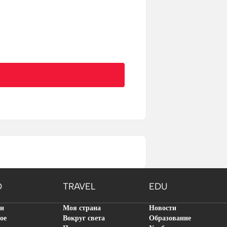
O
TRAVEL
EDU
ти
Моя страна
Новости
ое
Вокруг света
Образование