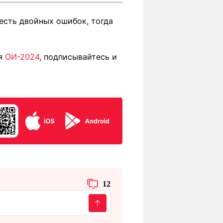
шесть двойных ошибок, тогда
ия
ОИ-2024
, подписывайтесь и
12