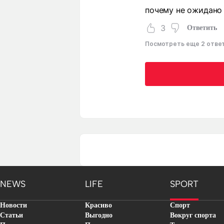
почему не ожидано
3
Ответить
Посмотреть еще 2 отве
NEWS
LIFE
SPORT
Новости
Красиво
Спорт
Статьи
Выгодно
Вокруг спорта