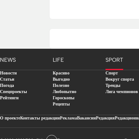
NEWS
LIFE
SPORT
Новости
Красиво
Спорт
Статьи
Выгодно
Вокруг спорта
Погода
Полезно
Тренды
Спецпроекты
Любопытно
Лига чемпионов
Рейтинги
Гороскопы
Рецепты
О проекте
Контакты редакции
Реклама
Вакансии
Редакция
Редакционн