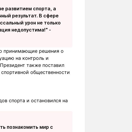
е развитием спорта, а
ный результат. В сфере
ссальный урон не только
ация недопустима!
" -
но принимающие решения о
уацию на контроль и
 Президент также поставил
и спортивной общественности
дов спорта и остановился на
ть познакомить мир с