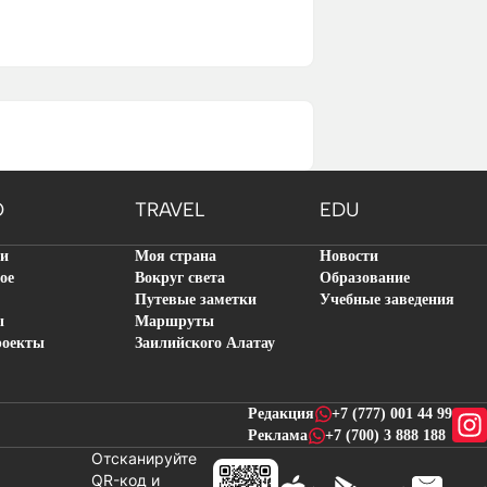
O
TRAVEL
EDU
ти
Моя страна
Новости
ое
Вокруг света
Образование
Путевые заметки
Учебные заведения
ы
Маршруты
роекты
Заилийского Алатау
Редакция
+7 (777) 001 44 99
Реклама
+7 (700) 3 888 188
Отсканируйте
QR-код и