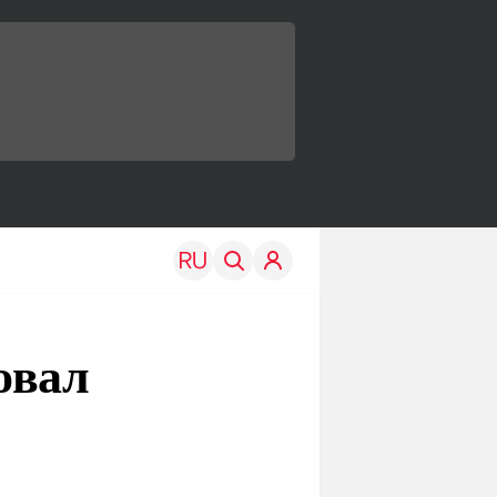
овал
TRAVEL
EDU
Моя страна
Новости