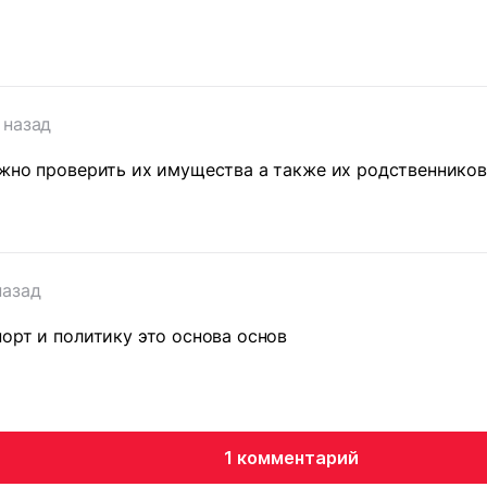
 назад
жно проверить их имущества а также их родственников
назад
орт и политику это основа основ
1 комментарий