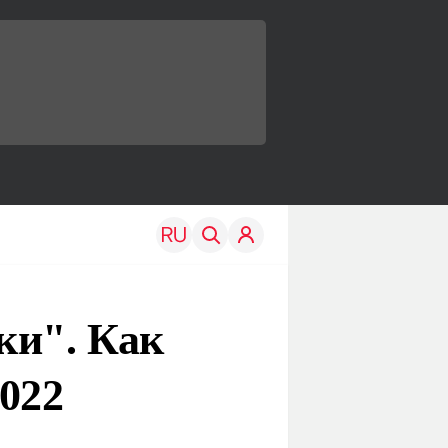
ки". Как
022
TRAVEL
EDU
Моя страна
Новости