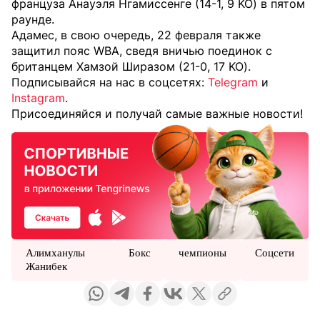
француза Анауэля Нгамиссенге (14-1, 9 KO) в пятом
раунде.
Адамес, в свою очередь, 22 февраля также
защитил пояс WBA, сведя вничью поединок с
британцем Хамзой Ширазом (21-0, 17 KO).
Подписывайся на нас в соцсетях:
Telegram
и
Instagram
.
Присоединяйся и получай самые важные новости!
Алимханулы
Бокс
чемпионы
Соцсети
Жанибек