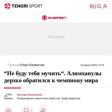
Главная
Спорт Казахстан
14 июня 2025 13:10
“Не буду тебя мучить“. Алимханулы
дерзко обратился к чемпиону мира
Бахтияр Имамниязов
Оперативная новостная повестка. Шеф-редактор.
5