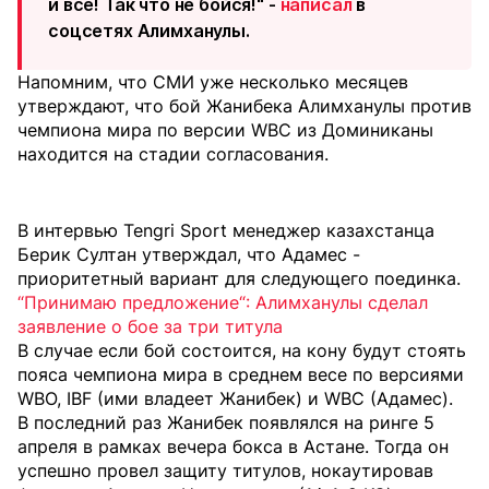
и все! Так что не бойся!" -
написал
в
соцсетях Алимханулы.
Напомним, что СМИ уже несколько месяцев
утверждают, что бой Жанибека Алимханулы против
чемпиона мира по версии WBC из Доминиканы
находится на стадии согласования.
В интервью Tengri Sport менеджер казахстанца
Берик Султан утверждал, что Адамес -
приоритетный вариант для следующего поединка.
“Принимаю предложение“: Алимханулы сделал
заявление о бое за три титула
В случае если бой состоится, на кону будут стоять
пояса чемпиона мира в среднем весе по версиями
WBO, IBF (ими владеет Жанибек) и WBC (Адамес).
В последний раз Жанибек появлялся на ринге 5
апреля в рамках вечера бокса в Астане. Тогда он
успешно провел защиту титулов, нокаутировав