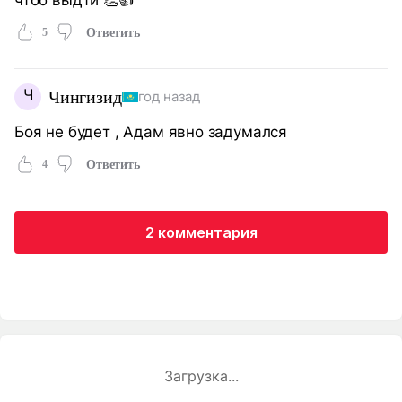
5
Ответить
Ч
Чингизид
год назад
Боя не будет , Адам явно задумался
4
Ответить
2 комментария
Загрузка...