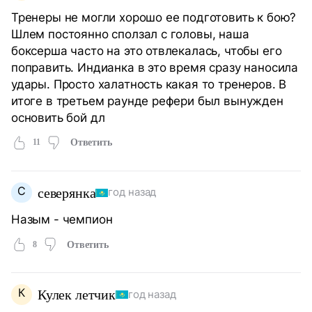
Тренеры не могли хорошо ее подготовить к бою?
Шлем постоянно сползал с головы, наша
боксерша часто на это отвлекалась, чтобы его
поправить. Индианка в это время сразу наносила
удары. Просто халатность какая то тренеров. В
итоге в третьем раунде рефери был вынужден
основить бой дл
11
Ответить
С
северянка
год назад
Назым - чемпион
8
Ответить
К
Кулек летчик
год назад