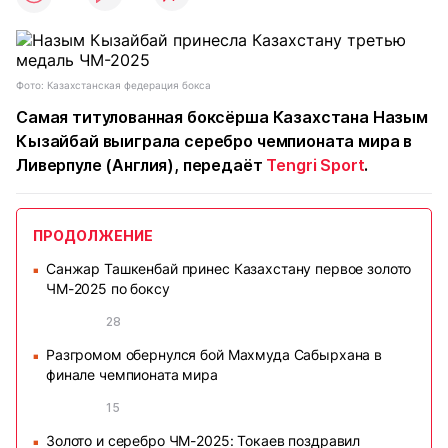
Фото: Казахстанская федерация бокса
Самая титулованная боксёрша Казахстана Назым
Кызайбай выиграла серебро чемпионата мира в
Ливерпуле (Англия), передаёт
Tengri Sport
.
ПРОДОЛЖЕНИЕ
Санжар Ташкенбай принес Казахстану первое золото
■
ЧМ-2025 по боксу
28
Разгромом обернулся бой Махмуда Сабырхана в
■
финале чемпионата мира
15
Золото и серебро ЧМ-2025: Токаев поздравил
■