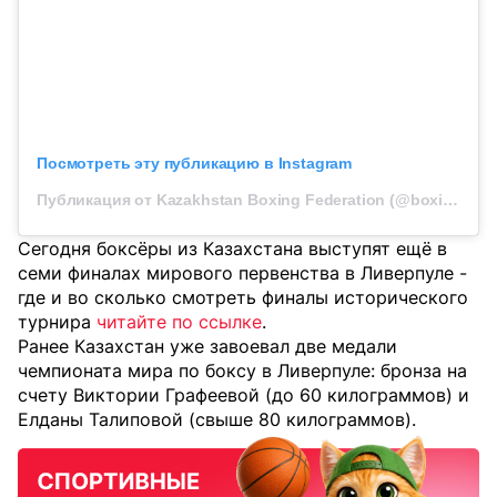
Посмотреть эту публикацию в Instagram
Публикация от Kazakhstan Boxing Federation (@boxingkazakhstan)
Сегодня боксёры из Казахстана выступят ещё в
семи финалах мирового первенства в Ливерпуле -
где и во сколько смотреть финалы исторического
турнира
читайте по ссылке
.
Ранее Казахстан уже завоевал две медали
чемпионата мира по боксу в Ливерпуле: бронза на
счету Виктории Графеевой (до 60 килограммов) и
Елданы Талиповой (свыше 80 килограммов).