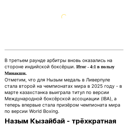
В третьем раунде арбитры вновь оказались на
стороне индийской боксёрши.
Итог - 4:1 в пользу
Минакши.
Отметим, что для Нызым медаль в Ливерпуле
стала второй на чемпионатах мира в 2025 году - в
марте казахстанка выиграла титул по версии
Международной боксёрской ассоциации (IBA), а
теперь впервые стала призёром чемпионата мира
по версии World Boxing.
Назым Кызайбай - трёхкратная