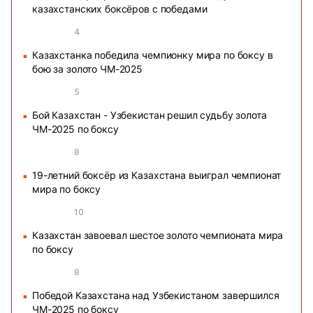
казахстанских боксёров с победами
4
Казахстанка победила чемпионку мира по боксу в
■
бою за золото ЧМ-2025
5
Бой Казахстан - Узбекистан решил судьбу золота
■
ЧМ-2025 по боксу
8
19-летний боксёр из Казахстана выиграл чемпионат
■
мира по боксу
10
Казахстан завоевал шестое золото чемпионата мира
■
по боксу
8
Победой Казахстана над Узбекистаном завершился
■
ЧМ-2025 по боксу