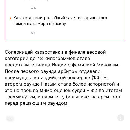
44
Казахстан выиграл общий зачет исторического
■
чемпионата мира по боксу
57
Соперницей казахстанки в финале весовой
категории до 48 килограммов стала
представительница Индии с фамилией Минакши.
После первого раунда арбитры отдавали
преимущество индийской боксёрше (1:4). Во
втором раунде Назым стала более напористой и
это не прошло мимо оценок судей - 3:2 по итогам
трёхминутки, и паритет у большинства арбитров
перед решающим раундом.