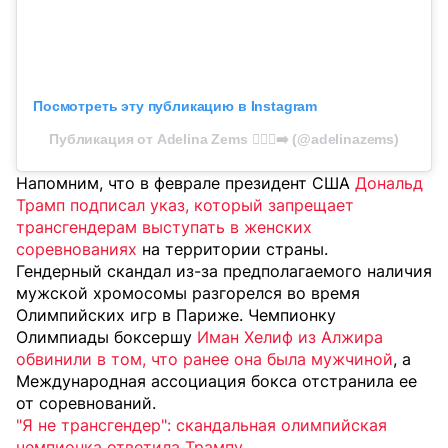
Посмотреть эту публикацию в Instagram
Публикация от Adelina Zems 🏃🏻‍♀️‍➡️ (@adelinazems)
Напомним, что в феврале президент США
Дональд
Трамп подписал указ, который запрещает
трансгендерам выступать в женских
соревнованиях
на территории страны.
Гендерный скандал из-за предполагаемого наличия
мужской хромосомы разгорелся во время
Олимпийских игр в Париже. Чемпионку
Олимпиады боксершу
Иман Хелиф из Алжира
обвинили в том, что ранее она была мужчиной
, а
Международная ассоциация бокса отстранила ее
от соревнований.
"Я не трансгендер": скандальная олимпийская
чемпионка ответила Трампу