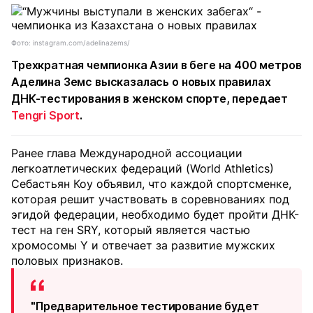
Фото: instagram.com/adelinazems/
Трехкратная чемпионка Азии в беге на 400 метров
Аделина Земс высказалась о новых правилах
ДНК-тестирования в женском спорте, передает
Tengri Sport
.
Ранее глава Международной ассоциации
легкоатлетических федераций (World Athletics)
Себастьян Коу объявил, что каждой спортсменке,
которая решит участвовать в соревнованиях под
эгидой федерации, необходимо будет пройти ДНК-
тест на ген SRY, который является частью
хромосомы Y и отвечает за развитие мужских
половых признаков.
"Предварительное тестирование будет