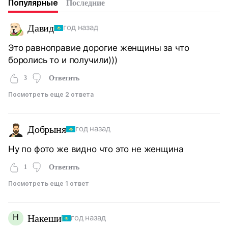
Популярные
Последние
Давид
год назад
Это равноправие дорогие женщины за что
боролись то и получили)))
3
Ответить
Посмотреть еще 2 ответа
Добрыня
год назад
Ну по фото же видно что это не женщина
1
Ответить
Посмотреть еще 1 ответ
Н
Накеши
год назад