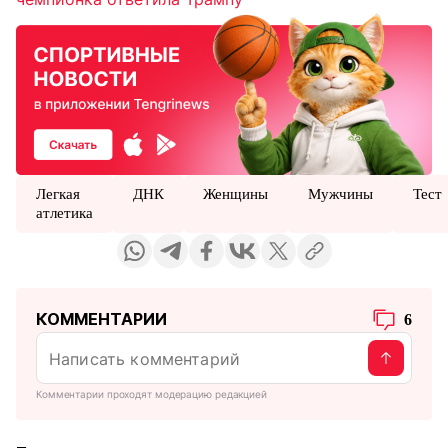
Легкая
ДНК
Женщины
Мужчины
Тест
атлетика
КОММЕНТАРИИ
6
Комментарии проходят модерацию редакцией