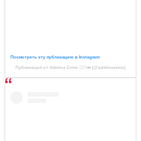
Посмотреть эту публикацию в Instagram
Публикация от Adelina Zems 🏃🏻‍♀️‍➡️ (@adelinazems)