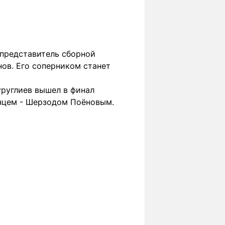
 представитель сборной
ов. Его соперником станет
уруглиев вышел в финал
анцем - Шерзодом Поёновым.