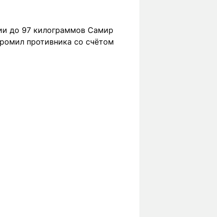
ии до 97 килограммов Самир
громил противника со счётом