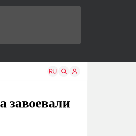
а завоевали
TRAVEL
EDU
Моя страна
Новости