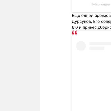
Публикация о
Еще одной бронзов
Дурсунов. Его соп
6:0 и принес сборн