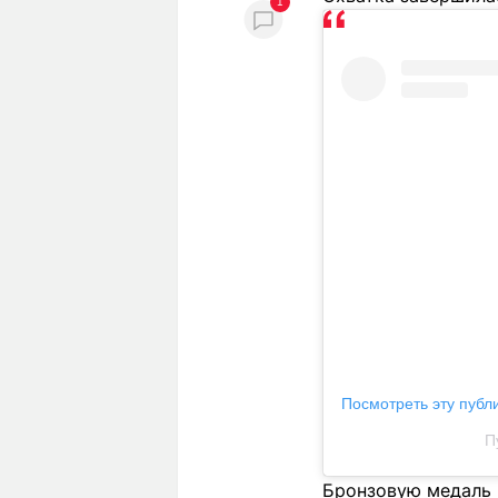
1
Посмотреть эту публ
П
Бронзовую медаль 