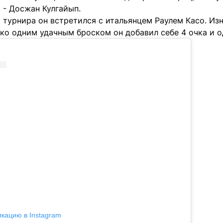
 - Досжан Кулгайып.
у турнира он встретился с итальянцем Раулем Касо. И
ако одним удачным броском он добавил себе 4 очка и 
икацию в Instagram