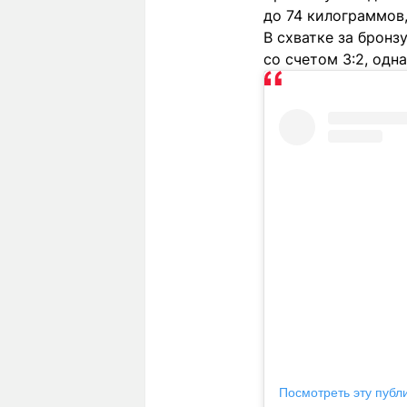
до 74 килограммов,
В схватке за бронз
со счетом 3:2, одн
Посмотреть эту публ