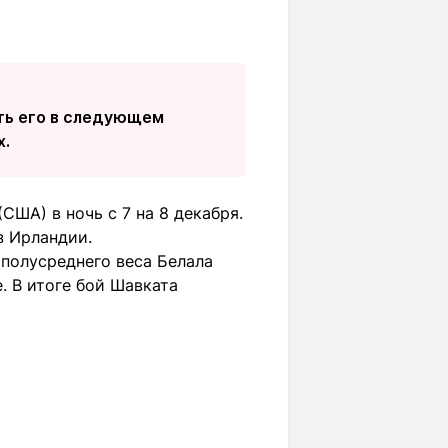
ить его в следующем
х.
США) в ночь с 7 на 8 декабря.
з Ирландии.
полусреднего веса Белала
. В итоге бой Шавката