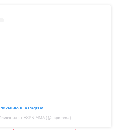
бликацию в Instagram
бликация от ESPN MMA (@espnmma)