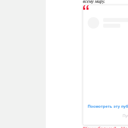
всему миру.
Посмотреть эту пу
Пу