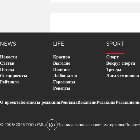
NEWS
LIFE
SPORT
Новости
Красиво
Спорт
Статьи
Выгодно
Вокруг спорта
Погода
Полезно
Тренды
Спецпроекты
Любопытно
Лига чемпионов
Рейтинги
Гороскопы
Рецепты
О проекте
Контакты редакции
Реклама
Вакансии
Редакция
Редакционн
© 2008-2026 ТОО «EML»
Правила использования материалов
Полити