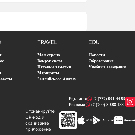
O
TRAVEL
EDU
ти
Моя страна
Новости
ое
Вокруг света
Образование
Путевые заметки
Учебные заведения
ы
Маршруты
роекты
Заилийского Алатау
Редакция
+7 (777) 001 44 99
Реклама
+7 (700) 3 888 188
Отсканируйте
QR-код и
скачивайте
новостей
приложение