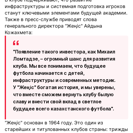
инфраструктуры и системная подготовка игроков
станут ключевыми элементами будущей академии.
Также в пресс-службе приводят слова
генерального директора "Жеңіс" Айдына
Кожахмета:
"Появление такого инвестора, как Михаил
Ломтадзе, – огромный шанс для развития
клуба. Мы все понимаем, что будущее
футбола начинается с детей,
инфраструктуры и современных методик.
У "Жеңіс" богатая история, и мы уверены,
что вместе сможем вернуть клубу былую
славу и внести свой вклад в светлое
будущее всего казахстанского футбола".
"Жеңіс" основан в 1964 году. Это один из
старейших и титулованных клубов страны: трижды