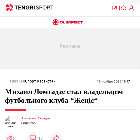
Главная
Спорт Казахстан
13 ноября 2025 19:17
Михаил Ломтадзе стал владельцем
футбольного клуба “Жеңіс“
Азаматхан Ахмадов
Редактор
13