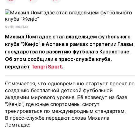
Фото: jenisfk.kz
Михаил Ломтадзе стал владельцем футбольного
клуба "Жеңіс" в Астане в рамках стратегии Главы
государства по развитию футбола в Казахстане.
Об этом сообщили в пресс-службе клуба,
передаёт
Tengri Sport
.
Отмечается, что одновременно стартует проект по
созданию бесплатной детской футбольной
академии мирового уровня. Её возведут на базе
"Жеңіс", где юные спортсмены смогут
тренироваться по международным стандартам.
В пресс-службе передают слова Михаила
Ломтадзе: