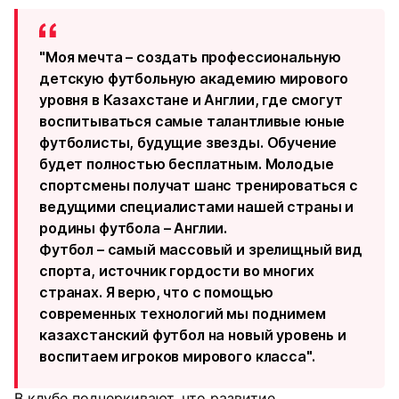
"Моя мечта – создать профессиональную
детскую футбольную академию мирового
уровня в Казахстане и Англии, где смогут
воспитываться самые талантливые юные
футболисты, будущие звезды. Обучение
будет полностью бесплатным. Молодые
спортсмены получат шанс тренироваться с
ведущими специалистами нашей страны и
родины футбола – Англии.
Футбол – самый массовый и зрелищный вид
спорта, источник гордости во многих
странах. Я верю, что с помощью
современных технологий мы поднимем
казахстанский футбол на новый уровень и
воспитаем игроков мирового класса".
В клубе подчеркивают, что развитие