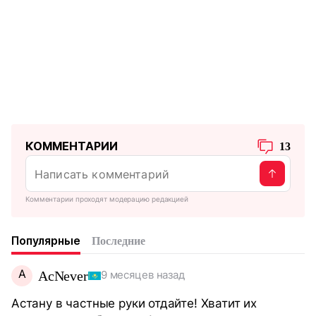
КОММЕНТАРИИ
13
Комментарии проходят модерацию редакцией
Популярные
Последние
A
AcNever
9 месяцев назад
Астану в частные руки отдайте! Хватит их