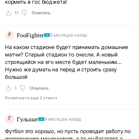
кормить в гос бюджета!
13
Ответить
F
FooFighter
9 месяцев назад
На каком стадионе будет принимать домашние
матчи? Старый стадион то снесли. А новый
строящийся на его месте будет маленьким...
Нужно же думать на перед и строить сразу
большой
3
Ответить
Посмотреть еще 2 ответа
Г
Гульшат
9 месяцев назад
Футбол это хорошо, но пусть проводит работу по
искоренению мошенников, а то он богатеет а