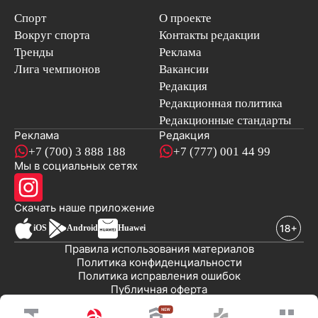
Спорт
О проекте
Вокруг спорта
Контакты редакции
Тренды
Реклама
Лига чемпионов
Вакансии
Редакция
Редакционная политика
Редакционные стандарты
Реклама
Редакция
+7 (700) 3 888 188
+7 (777) 001 44 99
Мы в социальных сетях
новостей
Скачать наше
приложение
iOS
Android
Huawei
Правила использования материалов
Политика конфиденциальности
Политика исправления ошибок
Публичная оферта
© 2008-2026 ТОО «EML»