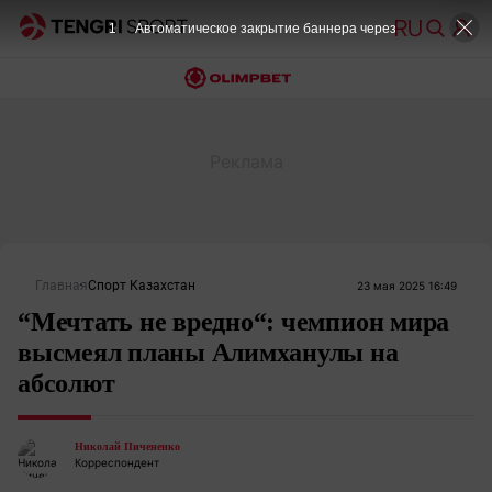
Главная
Спорт Казахстан
23 мая 2025 16:49
“Мечтать не вредно“: чемпион мира
высмеял планы Алимханулы на
абсолют
Николай Пичененко
Корреспондент