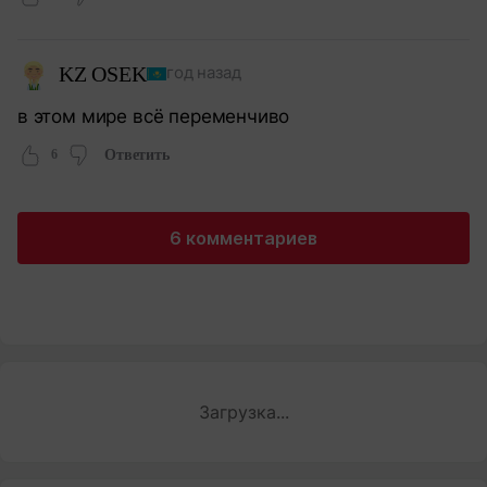
KZ OSEK
год назад
в этом мире всё переменчиво
6
Ответить
6 комментариев
Загрузка...