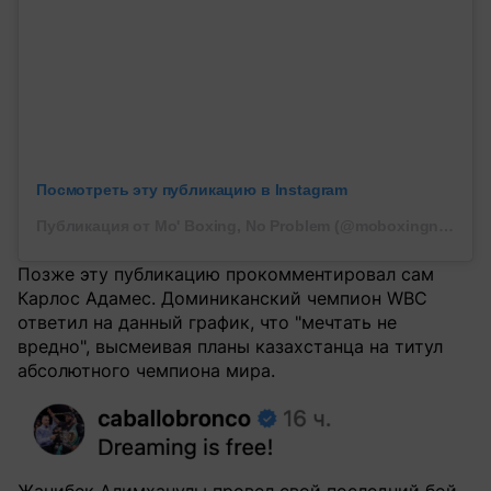
Посмотреть эту публикацию в Instagram
Публикация от Mo' Boxing, No Problem (@moboxingnoproblem)
Позже эту публикацию прокомментировал сам
Карлос Адамес. Доминиканский чемпион WBC
ответил на данный график, что "мечтать не
вредно", высмеивая планы казахстанца на титул
абсолютного чемпиона мира.