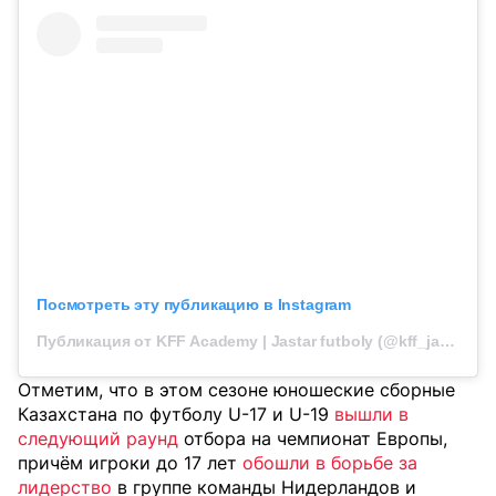
Посмотреть эту публикацию в Instagram
Публикация от KFF Academy | Jastar futboly (@kff_jastar)
Отметим, что в этом сезоне юношеские сборные
Казахстана по футболу U-17 и U-19
вышли в
следующий раунд
отбора на чемпионат Европы,
причём игроки до 17 лет
обошли в борьбе за
лидерство
в группе команды Нидерландов и