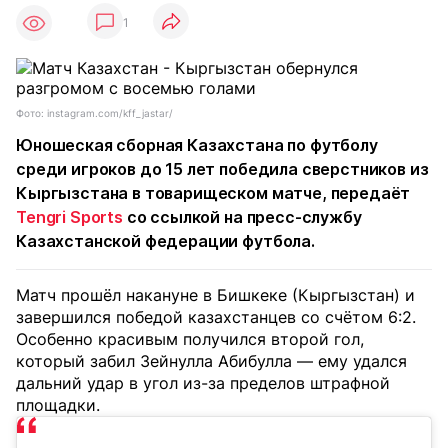
1
Фото: instagram.com/kff_jastar/
Юношеская сборная Казахстана по футболу
среди игроков до 15 лет победила сверстников из
Кыргызстана в товарищеском матче, передаёт
Tengri Sports
со ссылкой на пресс-службу
Казахстанской федерации футбола.
Матч прошёл накануне в Бишкеке (Кыргызстан) и
завершился победой казахстанцев со счётом 6:2.
Особенно красивым получился второй гол,
который забил Зейнулла Абибулла — ему удался
дальний удар в угол из-за пределов штрафной
площадки.