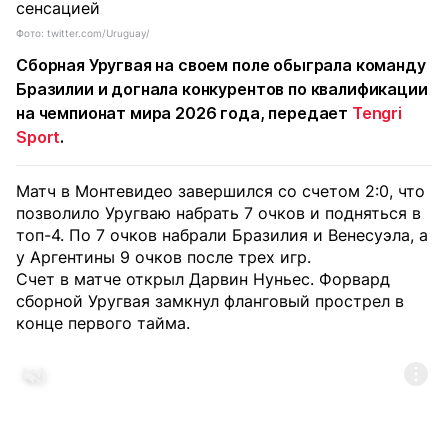
Фото: twitter.com/Uruguay/
Сборная Уругвая на своем поле обыграла команду
Бразилии и догнала конкурентов по квалификации
на чемпионат мира 2026 года, передает
Tengri
Sport
.
Матч в Монтевидео завершился со счетом 2:0, что
позволило Уругваю набрать 7 очков и подняться в
топ-4. По 7 очков набрали Бразилия и Венесуэла, а
у Аргентины 9 очков после трех игр.
Счет в матче открыл Дарвин Нуньес. Форвард
сборной Уругвая замкнул фланговый прострел в
конце первого тайма.