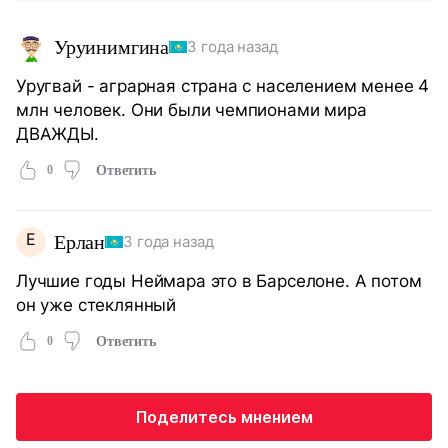
Уруинимгина
3 года назад
Уругвай - аграрная страна с населением менее 4
млн человек. Они были чемпионами мира
ДВАЖДЫ.
0
Ответить
Е
Ерлан
3 года назад
Лучшие годы Неймара это в Барселоне. А потом
он уже стеклянный
0
Ответить
Поделитесь мнением