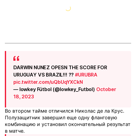
DARWIN NUNEZ OPESN THE SCORE FOR
URUGUAY VS BRAZIL!!! ??
#URUBRA
pic.twitter.com/uQbUqYXCkN
— lowkey Fútbol (@lowkey_Futbol)
October
18, 2023
Во втором тайме отличился Николас де ла Крус.
Полузащитник завершил еще одну фланговую
комбинацию и установил окончательный результат
в матче.