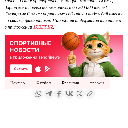
Главный спонсор спортивных эмоций, компания 1XBET,
дарит всем новым пользователям до 200 000 тенге!
Смотри любимые спортивные события и побеждай вместе
со своими фаворитами! Подробная информация на сайте и
в приложении
1XBET.KZ
.
Неймар
Футбол
Бразилия
травмы