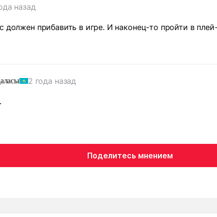
ода назад
с должен прибавить в игре. И наконец-то пройти в плей
2 года назад
аласы
.
Поделитесь мнением