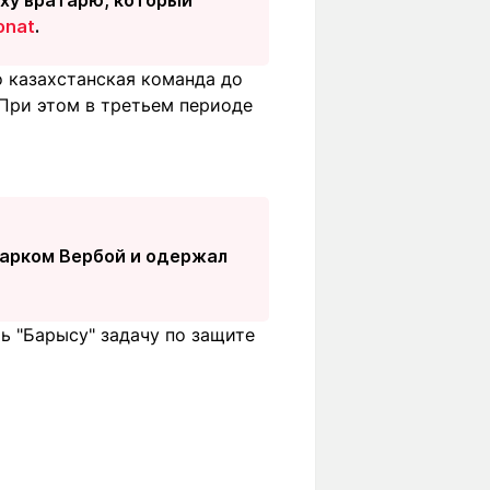
onat
.
но казахстанская команда до
 При этом в третьем периоде
Марком Вербой и одержал
ь "Барысу" задачу по защите