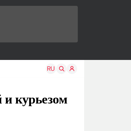
 и курьезом
TRAVEL
EDU
Моя страна
Новости