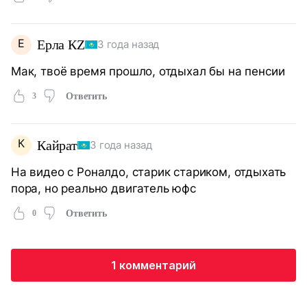
Е
Ерла КZ
3 года назад
Мак, твоё время прошло, отдыхал бы на пенсии
3
Ответить
К
Кайрат
3 года назад
На видео с Роналдо, старик стариком, отдыхать
пора, но реально двигатель юфс
0
Ответить
1 комментарий