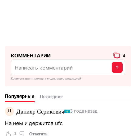
КОММЕНТАРИИ
4
Комментарии проходят модерацию редакцией
Популярные
Последние
Д
Данияр Серикович
3 года назад
На нем и держится ufc
3
Ответить