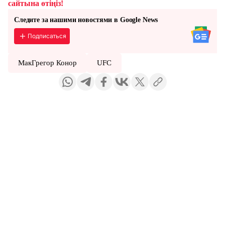
сайтына өтіңіз!
Следите за нашими новостями в Google News
Подписаться
МакГрегор Конор
UFC