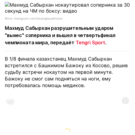
Фото: instagram.com/boxingkazakhstan
Махмуд Сабырхан разрушительным ударом
"вынес" соперника и вышел в четвертьфинал
чемпионата мира,
передаёт
Tengri Sport
.
В 1/8 финала казахстанец Махмуд Сабырхан
встретился с Башкимом Бажоку из Косово, решив
судьбу встречи нокаутом на первой минуте.
Бажоку не смог сам подняться на ноги, ему
потребовалась помощь медиков.