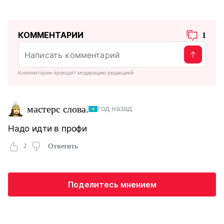
КОММЕНТАРИИ
1
Комментарии проходят модерацию редакцией
мастерс слова.
год назад
Надо идти в профи
2
Ответить
Поделитесь мнением