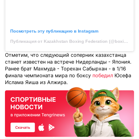
Посмотреть эту публикацию в Instagram
Публикация от Kazakhstan Boxing Federation (@boxingkazakhstan)
Отметим, что следующий соперник казахстанца
станет известен на встрече Нидерланды - Япония.
Ранее брат Махмуда - Торехан Сабырхан - в 1/16
финала чемпионата мира по боксу
победил
Юсефа
Ислама Яиша из Алжира.