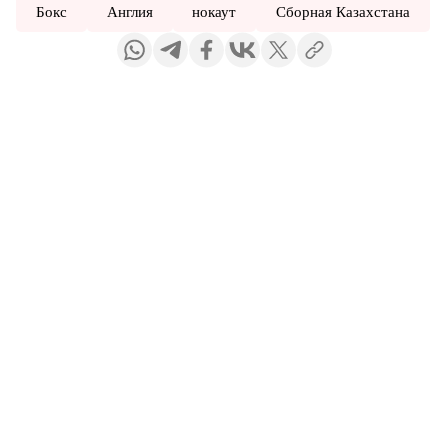
Бокс
Англия
нокаут
Сборная Казахстана