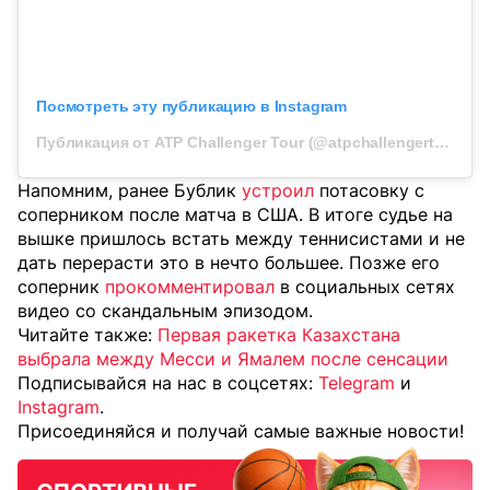
Посмотреть эту публикацию в Instagram
Публикация от ATP Challenger Tour (@atpchallengertour)
Напомним, ранее Бублик
устроил
потасовку с
соперником после матча в США. В итоге судье на
вышке пришлось встать между теннисистами и не
дать перерасти это в нечто большее. Позже его
соперник
прокомментировал
в социальных сетях
видео со скандальным эпизодом.
Читайте также:
Первая ракетка Казахстана
выбрала между Месси и Ямалем после сенсации
Подписывайся на нас в соцсетях:
Telegram
и
Instagram
.
Присоединяйся и получай самые важные новости!