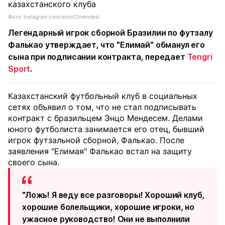
Фото: instagram.com/enzo12mendes/
Легендарный игрок сборной Бразилии по футзалу
Фалькао утверждает, что "Елимай" обманул его
сына при подписании контракта, передает
Tengri
Sport
.
Казахстанский футбольный клуб в социальных
сетях объявил о том, что не стал подписывать
контракт с бразильцем Энцо Мендесем. Делами
юного футболиста занимается его отец, бывший
игрок футзальной сборной, Фалькао. После
заявления "Елимая" Фалькао встал на защиту
своего сына.
"Ложь! Я веду все разговоры! Хороший клуб,
хорошие болельщики, хорошие игроки, но
ужасное руководство! Они не выполнили