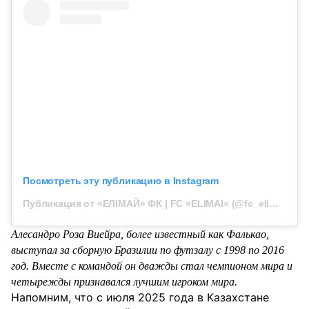
Посмотреть эту публикацию в Instagram
Публикация от «ЕЛІМАЙ» ФК | FC «ELIMAI» (@fc_elimai)
Алесандро Роза Виейра, более известный как Фалькао,
выступал за сборную Бразилии по футзалу с 1998 по 2016
год. Вместе с командой он дважды стал чемпионом мира и
четырежды признавался лучшим игроком мира.
Напомним, что с июля 2025 года в Казахстане