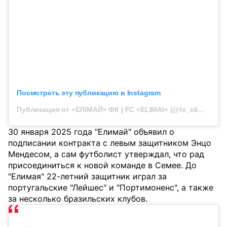
Посмотреть эту публикацию в Instagram
Публикация от «ЕЛІМАЙ» ФК | FC «ELIMAI» (@fc_elimai)
30 января 2025 года "Елимай" объявил о
подписании контракта с левым защитником Энцо
Мендесом, а сам футболист утверждал, что рад
присоединиться к новой команде в Семее. До
"Елимая" 22-летний защитник играл за
португальские "Лейшес" и "Портимоненс", а также
за несколько бразильских клубов.