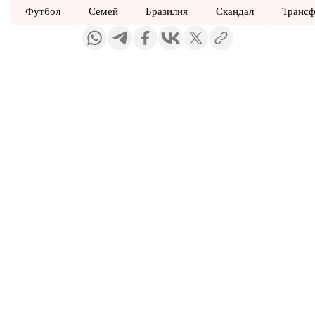
Футбол
Семей
Бразилия
Скандал
Транс