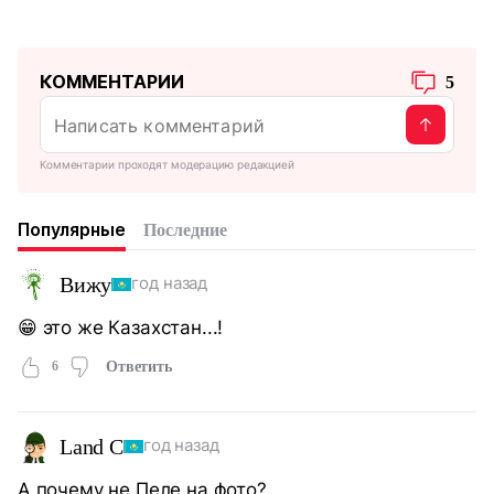
КОММЕНТАРИИ
5
Комментарии проходят модерацию редакцией
Популярные
Последние
Вижу
год назад
😁 это же Казахстан...!
6
Ответить
Land C
год назад
А почему не Пеле на фото?