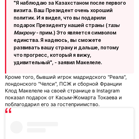
"Я наблюдаю за Казахстаном после первого
визита. Ваш Президент очень хороший
политик. И я видел, что вы подарили
подарок Президенту нашей страны (
тазы
Макрону
- прим.) Это является символом
единства. Я надеюсь, вы сможете
развивать вашу страну и дальше, потому
что прогресс, который я вижу,
удивительный", - заявил Макелеле.
Кроме того, бывший игрок мадридского "Реала",
лондонского "Челси", ПСЖ и сборной Франции
Клод Макелеле на своей странице в Instagram
показал подарок от Касым-Жомарта Токаева и
поблагодарил его за гостеприимство.