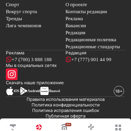
Спорт
О проекте
Вокруг спорта
Контакты редакции
Тренды
Реклама
Лига чемпионов
Вакансии
Редакция
Редакционная политика
Редакционные стандарты
Реклама
Редакция
+7 (700) 3 888 188
+7 (777) 001 44 99
Мы в социальных сетях
новостей
Скачать наше
приложение
iOS
Android
Huawei
Правила использования материалов
Политика конфиденциальности
Политика исправления ошибок
Публичная оферта
© 2008-2026 ТОО «EML»