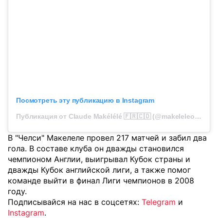
Посмотреть эту публикацию в Instagram
Публикация от Claude Makélélé 🇫🇷🇨🇩 (@makeleleofficial)
В "Челси" Макелеле провел 217 матчей и забил два
гола. В составе клуба он дважды становился
чемпионом Англии, выигрывал Кубок страны и
дважды Кубок английской лиги, а также помог
команде выйти в финал Лиги чемпионов в 2008
году.
Подписывайся на нас в соцсетях:
Telegram
и
Instagram
.