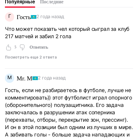
Популярные
Последние
Г
Гость
2 года назад
Что может показать чел который сыграл за клуб
217 матчей и забил 2 гола
5
Ответить
Посмотреть еще 2 ответа
M
Mr. M
2 года назад
Гость, если не разбираетесь в футболе, лучше не
комментировать)) этот футболист играл опорного
(оборонительного) полузащитника. Его задача
заключалась в разрушении атак соперника
(перехваты, отборы, перекрытие зон, прессинг).
И он в этой позиции был одним из лучших в мире.
А забивать голы - больше задача нападающих и