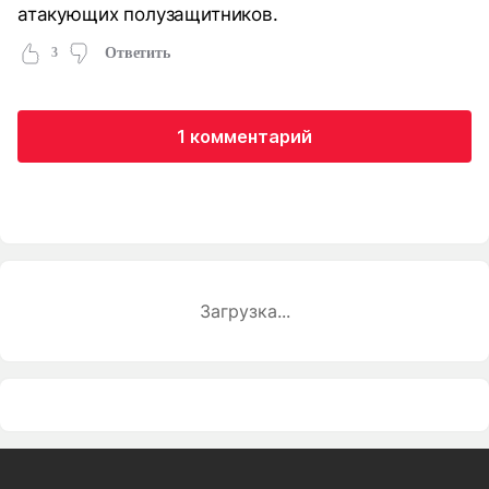
атакующих полузащитников.
3
Ответить
1 комментарий
Загрузка...