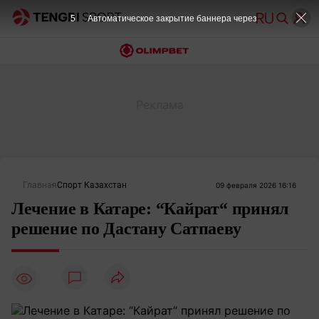
5
Автоматическое закрытие баннера через
Главная
Спорт Казахстан
09 февраля 2026 16:16
Лечение в Катаре: “Кайрат“ принял
решение по Дастану Сатпаеву