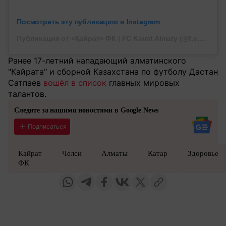
Посмотреть эту публикацию в Instagram
Публикация от «Қайрат» ФК | FC Kairat Almaty (@f.c.kairat)
Ранее 17-летний нападающий алматинского
"Кайрата" и сборной Казахстана по футболу Дастан
Сатпаев
вошёл в список
главных мировых
талантов.
Следите за нашими новостями в Google News
Подписаться
Кайрат
Челси
Алматы
Катар
Здоровье
ФК