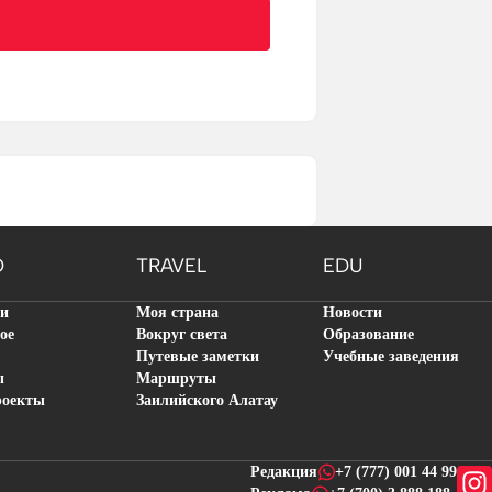
O
TRAVEL
EDU
ти
Моя страна
Новости
ое
Вокруг света
Образование
Путевые заметки
Учебные заведения
ы
Маршруты
роекты
Заилийского Алатау
Редакция
+7 (777) 001 44 99