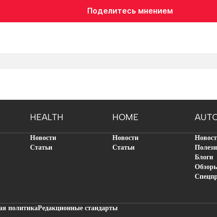
Поделитесь мнением
HEALTH
HOME
AUT
Новости
Новости
Новос
Статьи
Статьи
Полезн
Блоги
Обзор
Спецп
ая политика
Редакционные стандарты