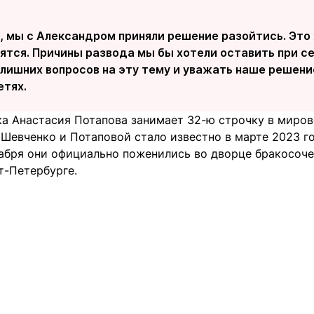
, мы с Александром приняли решение разойтись. Это 
тся. Причины развода мы бы хотели оставить при се
лишних вопросов на эту тему и уважать наше решение
етях.
ка Анастасия Потапова занимает 32-ю строчку в миров
Шевченко и Потаповой стало известно в марте 2023 го
екабря они официально поженились во дворце бракосоч
т-Петербурге.