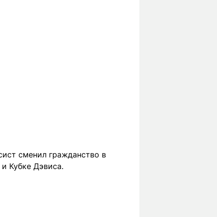
сист сменил гражданство в
 и Кубке Дэвиса.