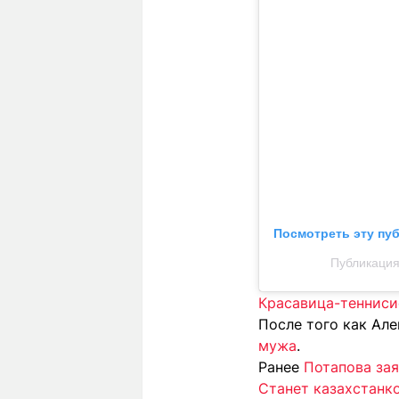
Посмотреть эту пу
Публикация
Красавица-тенниси
После того как Ал
мужа
.
Ранее
Потапова зая
Станет казахстанк