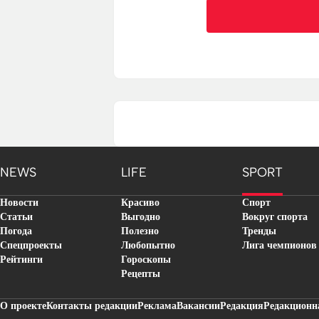
NEWS
LIFE
SPORT
Новости
Красиво
Спорт
Статьи
Выгодно
Вокруг спорта
Погода
Полезно
Тренды
Спецпроекты
Любопытно
Лига чемпионов
Рейтинги
Гороскопы
Рецепты
О проекте
Контакты редакции
Реклама
Вакансии
Редакция
Редакционн