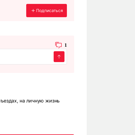
Подписаться
1
азъездах, на личную жизнь