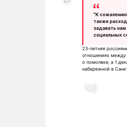
"К сожалению
также расходя
задавать нам 
социальных с
23-летняя россиян
отношениях между 
о помолвке, а 1 д
набережной в Санк