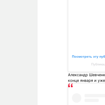
Посмотреть эту пу
Публикац
Александр Шевченк
конце января и уже