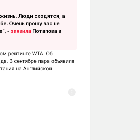
жизнь. Люди сходятся, а
бе. Очень прошу вас не
", -
заявила
Потапова в
ом рейтинге WTA. Об
да. В сентябре пара объявила
етания на Английской