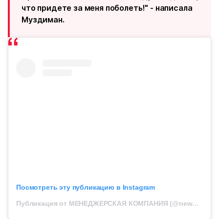
что придете за меня поболеть!" - написала
Муздиман.
Посмотреть эту публикацию в Instagram
Публикация от МЕНЕДЖЕРСКАЯ КОМПАНИЯ (@newnames_mng)