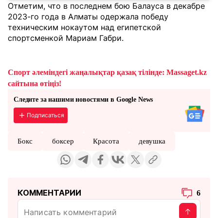
Отметим, что в последнем бою Балауса в декабре
2023-го года в Алматы одержала победу
техническим нокаутом над египетской
спортсменкой Мариам Габри.
Спорт әлеміндегі жаңалықтар қазақ тілінде: Massaget.kz
сайтына өтіңіз!
Следите за нашими новостями в Google News
Подписаться
Бокс
боксер
Красота
девушка
КОММЕНТАРИИ
6