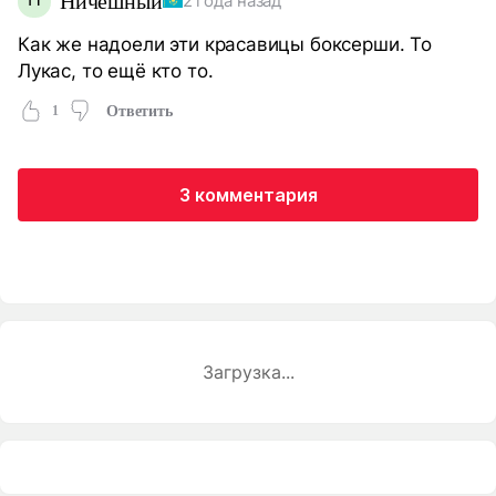
Ничешный
2 года назад
Как же надоели эти красавицы боксерши. То
Лукас, то ещё кто то.
1
Ответить
3 комментария
Загрузка...