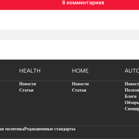
8 комментариев
HEALTH
HOME
AUT
Новости
Новости
Новос
Статьи
Статьи
Полезн
Блоги
Обзор
Спецп
ая политика
Редакционные стандарты