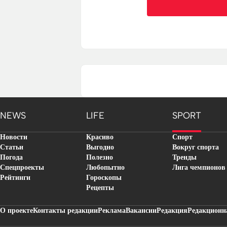
NEWS
LIFE
SPORT
Новости
Красиво
Спорт
Статьи
Выгодно
Вокруг спорта
Погода
Полезно
Тренды
Спецпроекты
Любопытно
Лига чемпионов
Рейтинги
Гороскопы
Рецепты
О проекте
Контакты редакции
Реклама
Вакансии
Редакция
Редакционн