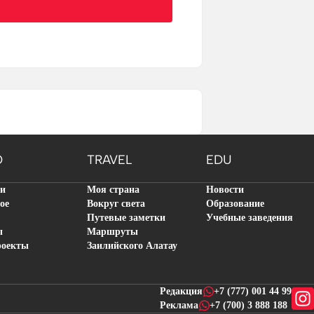
O
TRAVEL
EDU
ти
Моя страна
Новости
ое
Вокруг света
Образование
Путевые заметки
Учебные заведения
ы
Маршруты
роекты
Заилийского Алатау
Редакция
+7 (777) 001 44 99
Реклама
+7 (700) 3 888 188