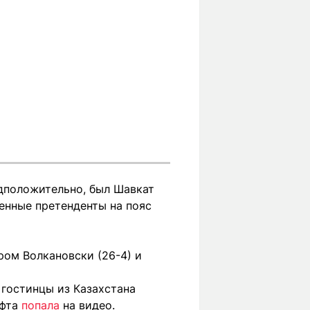
едположительно, был Шавкат
енные претенденты на пояс
ом Волкановски (26-4) и
 гостинцы из Казахстана
уфта
попала
на видео.