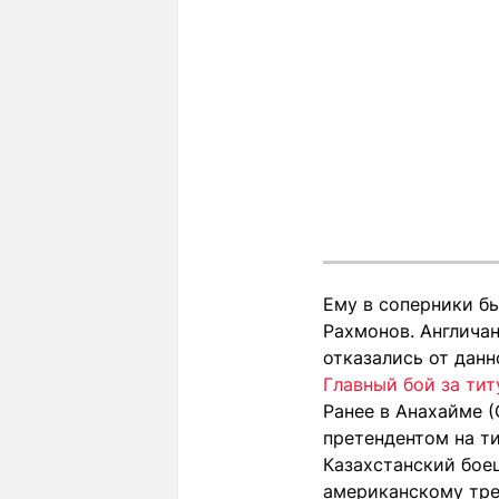
Ему в соперники б
Рахмонов. Англичан
отказались от данн
Главный бой за ти
Ранее в Анахайме 
претендентом на ти
Казахстанский бое
американскому тре