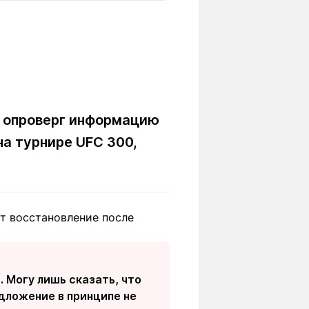
Вокруг света
Образование
Путевые
Учебные
заметки
заведения
Маршруты
ты
Заилийского
Алатау
в опроверг информацию
на турнире UFC 300,
Светлая тема
т восстановление после
Мы в социальных сетях
. Могу лишь сказать, что
едложение в принципе не