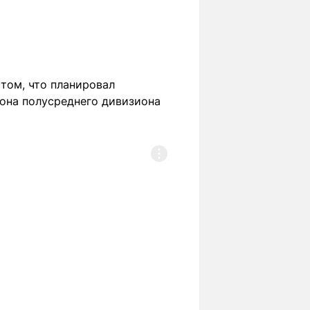
том, что планировал
иона полусреднего дивизиона