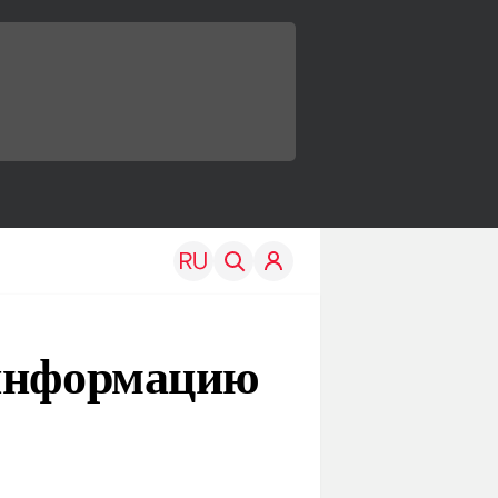
 информацию
TRAVEL
EDU
Моя страна
Новости