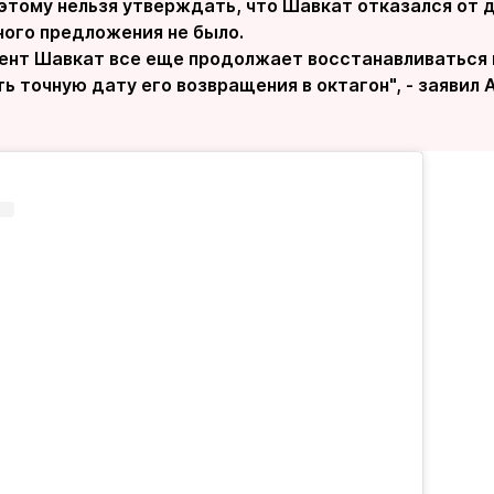
этому нельзя утверждать, что Шавкат отказался от д
ного предложения не было.
ент Шавкат все еще продолжает восстанавливаться 
ь точную дату его возвращения в октагон", - заявил