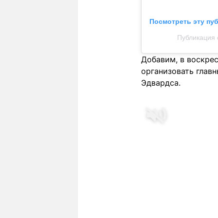
Посмотреть эту пу
Публикация 
Добавим, в воскре
организовать глав
Эдвардса.