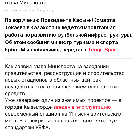
Фото: instagram.com/syr_sporty
По поручению Президента Касым-Жомарта
Токаева в Казахстане ведется масштабная
работа по развитию футбольной инфраструктуры.
Об этом сообщил министр туризма и спорта
Ербол Мырзабосынов,
передаёт
Tengri Sport
.
Как заявил глава Минспорта на заседании
правительства, реконструкция и строительство
новых стадионов в областных центрах
осуществляется с привлечением спонсорских
средств.
Уже завершен один из значимых проектов — в
городе Кызылорде
введен в эксплуатацию
современный стадион на 11 тысяч зрительских
мест. Его покрытие полностью соответствует
стандартам УЕФА.