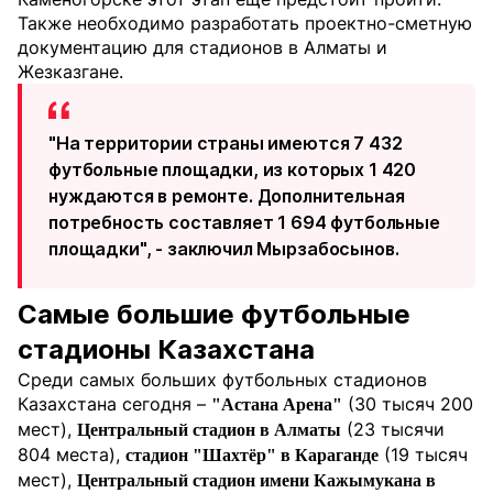
Также необходимо разработать проектно-сметную
документацию для стадионов в Алматы и
Жезказгане.
"На территории страны имеются 7 432
футбольные площадки, из которых 1 420
нуждаются в ремонте. Дополнительная
потребность составляет 1 694 футбольные
площадки", - заключил Мырзабосынов.
Самые большие футбольные
стадионы Казахстана
Среди самых больших футбольных стадионов
Казахстана сегодня –
(30 тысяч 200
"Астана Арена"
мест),
(23 тысячи
Центральный стадион в Алматы
804 места),
(19 тысяч
стадион "Шахтёр" в Караганде
мест),
Центральный стадион имени Кажымукана в