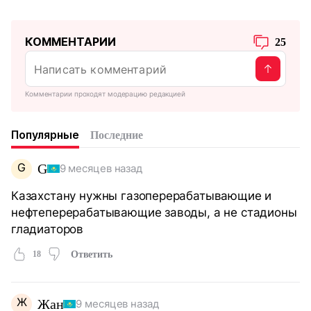
КОММЕНТАРИИ
25
Комментарии проходят модерацию редакцией
Популярные
Последние
G
G
9 месяцев назад
Казахстану нужны газоперерабатывающие и
нефтеперерабатывающие заводы, а не стадионы
гладиаторов
18
Ответить
Ж
Жан
9 месяцев назад