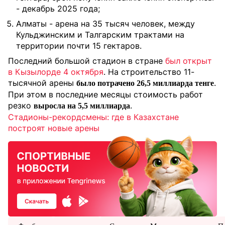
- декабрь 2025 года;
Алматы - арена на 35 тысяч человек, между
Кульджинским и Талгарским трактами на
территории почти 15 гектаров.
Последний большой стадион в стране
был открыт
в Кызылорде 4 октября
. На строительство 11-
тысячной арены
.
было потрачено 26,5 миллиарда тенге
При этом в последние месяцы стоимость работ
резко
.
выросла на 5,5 миллиарда
Стадионы-рекордсмены: где в Казахстане
построят новые арены