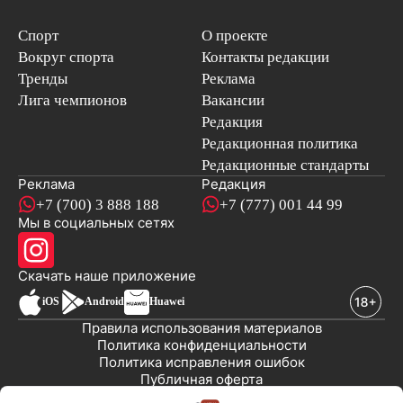
Спорт
О проекте
Вокруг спорта
Контакты редакции
Тренды
Реклама
Лига чемпионов
Вакансии
Редакция
Редакционная политика
Редакционные стандарты
Реклама
Редакция
+7 (700) 3 888 188
+7 (777) 001 44 99
Мы в социальных сетях
новостей
Скачать наше
приложение
iOS
Android
Huawei
Правила использования материалов
Политика конфиденциальности
Политика исправления ошибок
Публичная оферта
© 2008-2026 ТОО «EML»