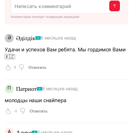
Комментарии проходят модерацию редакцией
Ә
Әділдік
6 месяцев назад
Удачи и успехов Вам ребята. Мы гордимся Вами
🇰🇿
3
Ответить
П
Патриот
6 месяцев назад
молодцы наши снайпера
-1
Ответить
А
Адике
6 месяцев назад