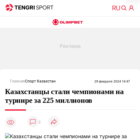
Главная
Спорт Казахстан
29 февраля 2024 14:47
Казахстанцы стали чемпионами на
турнире за 225 миллионов
2