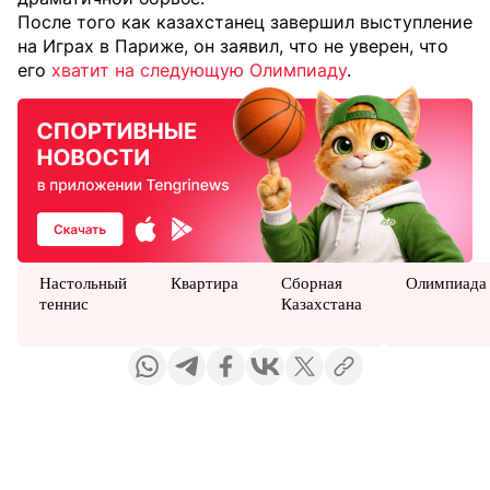
После того как казахстанец завершил выступление
на Играх в Париже, он заявил, что не уверен, что
его
хватит на следующую Олимпиаду
.
Настольный
Квартира
Сборная
Олимпиада
теннис
Казахстана