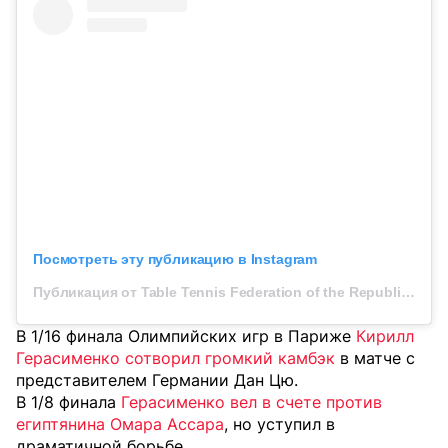
Посмотреть эту публикацию в Instagram
Публикация от Table Tennis Federation of the Republic of Kazakhstan (@ttfrk)
В 1/16 финала Олимпийских игр в Париже
Кирилл
Герасименко сотворил громкий камбэк
в матче с
представителем Германии Дан Цю.
В 1/8 финала
Герасименко вел в счете против
египтянина Омара Ассара
, но уступил в
драматичной борьбе.