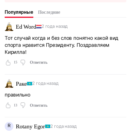
Популярные
Последние
Ed Word
2 года назад
Тот случай когда и без слов понятно какой вид
спорта нравится Президенту. Поздравляем
Кирилла!
15
Ответить
Раке
2 года назад
правильно
13
Ответить
R
Rotany Egor
2 года назад