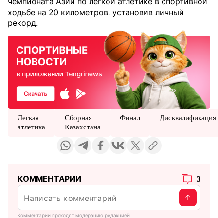
чемпионата Азии по легкой атлетике в спортивной
ходьбе на 20 километров, установив личный
рекорд.
Легкая
Сборная
Финал
Дисквалификация
атлетика
Казахстана
КОММЕНТАРИИ
3
Комментарии проходят модерацию редакцией