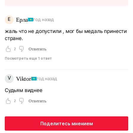
Е
Ерла
год назад
жаль что не допустили , мог бы медаль принести
стране.
2
Ответить
Посмотреть еще 1 ответ
V
Viktor
год назад
Судьям виднее
2
Ответить
Поделитесь мнением