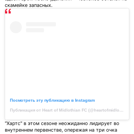
скамейке запасных.
Посмотреть эту публикацию в Instagram
Публикация от Heart of Midlothian FC (@heartofmidlothianfc)
"Хартс" в этом сезоне неожиданно лидирует во
внутреннем первенстве, опережая на три очка