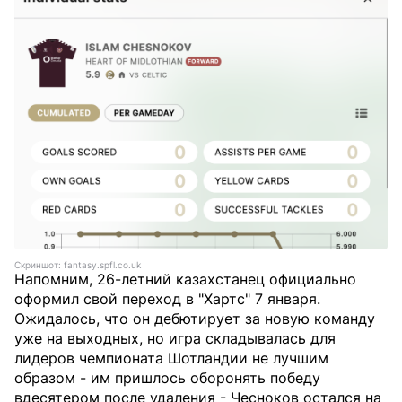
Скриншот: fantasy.spfl.co.uk
Напомним, 26-летний казахстанец официально
оформил свой переход в "Хартс" 7 января.
Ожидалось, что он дебютирует за новую команду
уже на выходных, но игра складывалась для
лидеров чемпионата Шотландии не лучшим
образом - им пришлось оборонять победу
вдесятером после удаления - Чесноков остался на