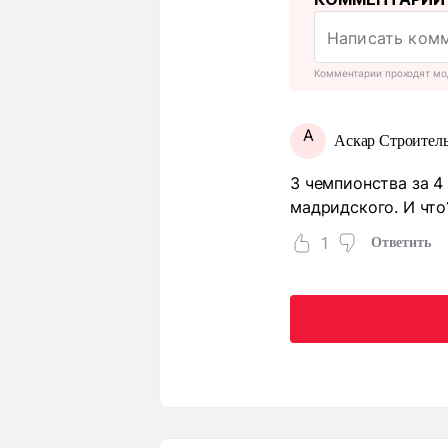
Комментарии проходят мо
А
Аскар Строител
3 чемпионства за 4 
мадридского. И что
1
Ответить