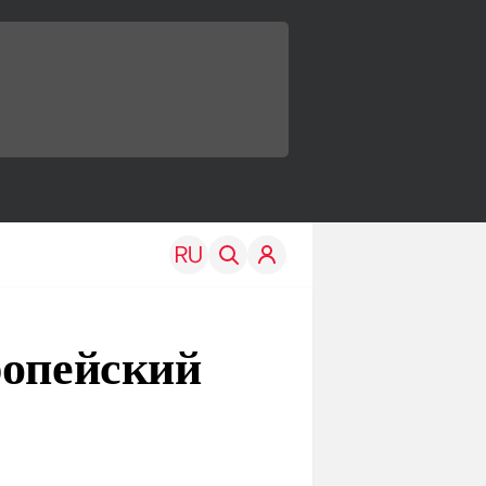
ропейский
TRAVEL
EDU
Моя страна
Новости