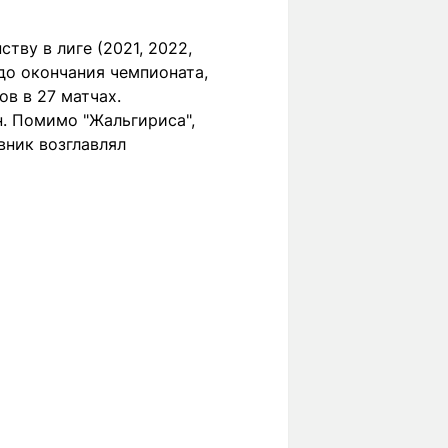
тву в лиге (2021, 2022,
 до окончания чемпионата,
ов в 27 матчах.
. Помимо "Жальгириса",
вник возглавлял