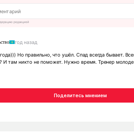
дерацию редакцией
год назад
ьство
года))) Но правильно, что ушёл. Спад всегда бывает. Все
? И там никто не поможет. Нужно время. Тренер молоде
Поделитесь мнением