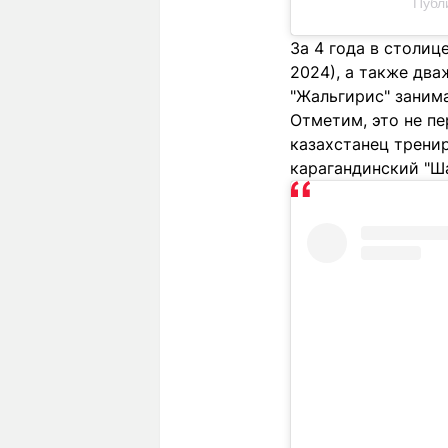
Публи
За 4 года в столиц
2024), а также два
"Жальгирис" занима
Отметим, это не п
казахстанец тренир
карагандинский "Ш