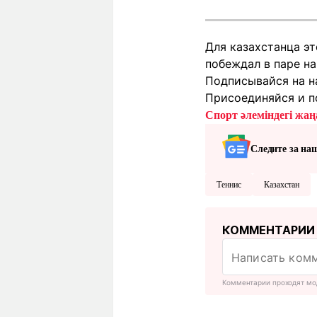
Для казахстанца эт
побеждал в паре на
Подписывайся на н
Присоединяйся и п
Спорт әлеміндегі жаңа
Следите за на
Теннис
Казахстан
КОММЕНТАРИИ
Комментарии проходят мо