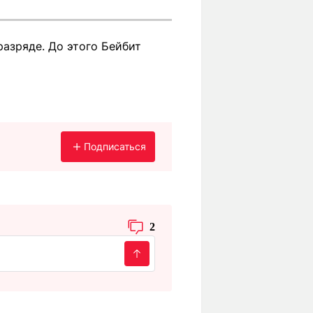
разряде. До этого Бейбит
Подписаться
2