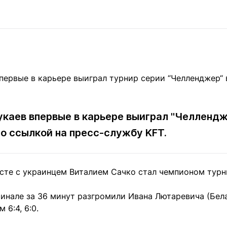
Статьи
округ спорта
Статьи
Полезное
ренды
Блоги
ига
Обзоры
емпионов
Спецпроек
каев впервые в карьере выиграл "Челлендж
Контакты редакции
Вакансии
Реклама
Пресс-центр
о ссылкой на пресс-службу KFT.
клама
сте с украинцем Виталием Сачко стал чемпионом турн
+7 (700) 3 888 188
финале за 36 минут разгромили Ивана Лютаревича (Бел
 6:4, 6:0.