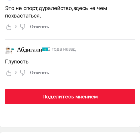
Это не спорт,дуралейство,здесь не чем
похвастаться.
0
Ответить
Абдигали
2 года назад
Глупость
0
Ответить
Поделитесь мнением