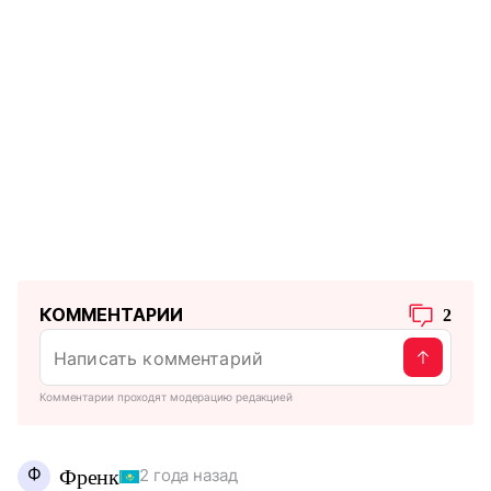
КОММЕНТАРИИ
2
Комментарии проходят модерацию редакцией
Ф
Френк
2 года назад