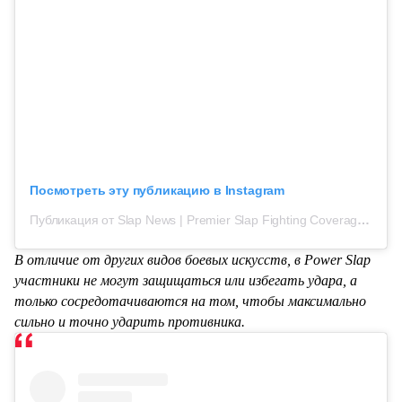
Посмотреть эту публикацию в Instagram
Публикация от Slap News | Premier Slap Fighting Coverage (@slap_news)
В отличие от других видов боевых искусств, в Power Slap
участники не могут защищаться или избегать удара, а
только сосредотачиваются на том, чтобы максимально
сильно и точно ударить противника.