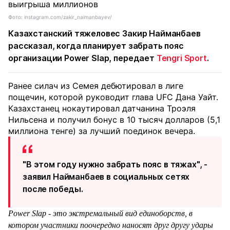
Фото: instagram.com/zakir_naimanbayev/
Казахстанский тяжеловес Закир Найманбаев
рассказал, когда планирует забрать пояс
организации Power Slap, передает
Tengri Sport
.
Ранее силач из Семея дебютировал в лиге
пощечин, которой руководит глава UFC Дана Уайт.
Казахстанец нокаутировал датчанина Троэля
Нильсена и получил бонус в 10 тысяч долларов (5,1
миллиона тенге) за лучший поединок вечера.
"В этом году нужно забрать пояс в тяжах", -
заявил Найманбаев в социальных сетях
после победы.
Power Slap - это экстремальный вид единоборств, в
котором участники поочередно наносят друг другу удары