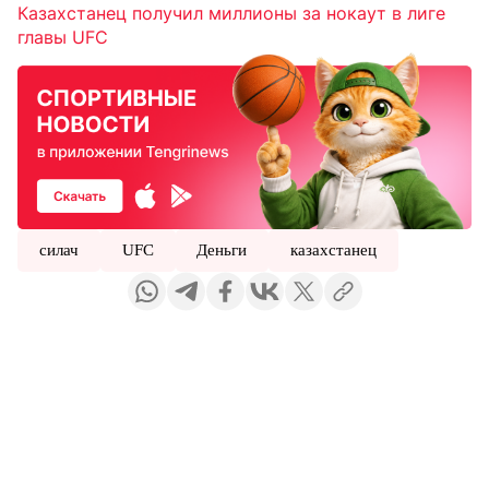
Казахстанец получил миллионы за нокаут в лиге
главы UFC
силач
UFC
Деньги
казахстанец