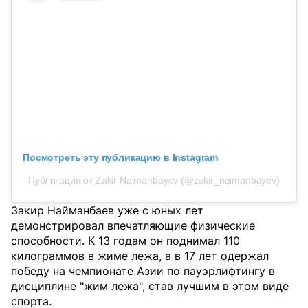
Посмотреть эту публикацию в Instagram
Публикация от Zakir Naimanbayev (@zakir_naimanbayev)
Закир Найманбаев уже с юных лет
демонстрировал впечатляющие физические
способности. К 13 годам он поднимал 110
килограммов в жиме лежа, а в 17 лет одержал
победу на чемпионате Азии по пауэрлифтингу в
дисциплине "жим лежа", став лучшим в этом виде
спорта.