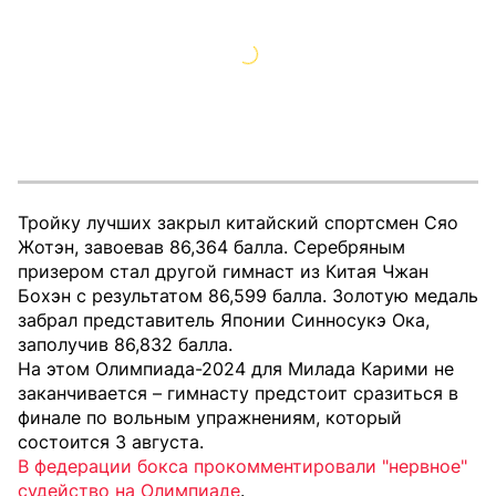
Тройку лучших закрыл китайский спортсмен Сяо
Жотэн, завоевав 86,364 балла. Серебряным
призером стал другой гимнаст из Китая Чжан
Бохэн с результатом 86,599 балла. Золотую медаль
забрал представитель Японии Синносукэ Ока,
заполучив 86,832 балла.
На этом Олимпиада-2024 для Милада Карими не
заканчивается – гимнасту предстоит сразиться в
финале по вольным упражнениям, который
состоится 3 августа.
В федерации бокса прокомментировали "нервное"
судейство на Олимпиаде
.