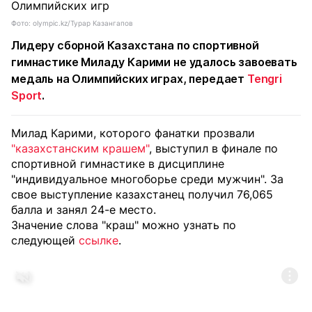
Фото: olympic.kz/Турар Казангапов
Лидеру сборной Казахстана по спортивной
гимнастике Миладу Карими не удалось завоевать
медаль на Олимпийских играх, передает
Tengri
Sport
.
Милад Карими, которого фанатки прозвали
"казахстанским крашем"
, выступил в финале по
спортивной гимнастике в дисциплине
"индивидуальное многоборье среди мужчин". За
свое выступление казахстанец получил 76,065
балла и занял 24-е место.
Значение слова "краш" можно узнать по
следующей
ссылке
.