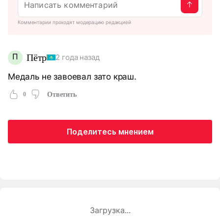
Комментарии проходят модерацию редакцией
П
Пётр
2 года назад
Медаль не завоевал зато краш.
0
Ответить
Поделитесь мнением
Загрузка...