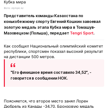
Фото: olympic.kz
Представитель команды Казахстана по
конькобежному спорту Евгений Кошкин завоевал
золотую медаль этапа Кубка мира в Томашув-
Мазовецком (Польша), передает
Tengri Sport
.
Как сообщил Национальный олимпийский комитет
республики, спортсмен показал высокий результат
на дистанции 500 метров.
"Его финишное время составило 34,52", -
говорится в сообщении НОК.
Поясняется, что второе место занял Лорен
Дюбрель из Канады -34,70. Бронзовую медаль