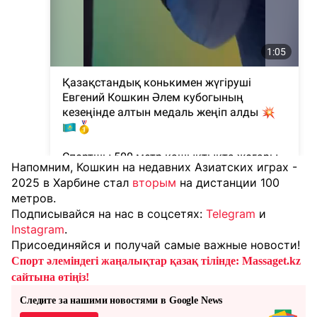
Напомним, Кошкин на недавних Азиатских играх -
2025 в Харбине стал
вторым
на дистанции 100
метров.
Подписывайся на нас в соцсетях:
Telegram
и
Instagram
.
Присоединяйся и получай самые важные новости!
Спорт әлеміндегі жаңалықтар қазақ тілінде: Massaget.kz
сайтына өтіңіз!
Следите за нашими новостями в Google News