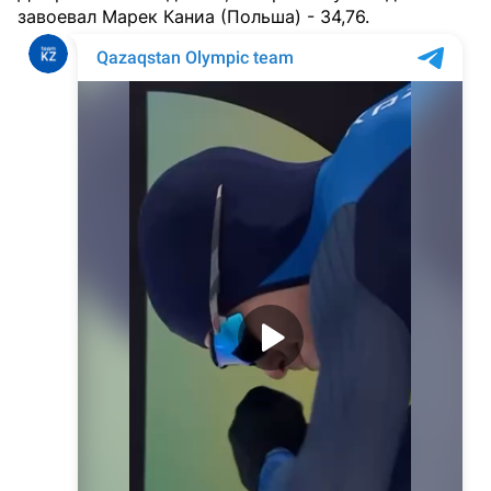
завоевал Марек Каниа (Польша) - 34,76.