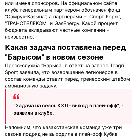
или имена спонсоров. На официальном сайте
клуба генеральным партнером обозначен фонд
"Самрук-Казына", а партнерами - "Спорт Коры",
"ТРАНСТЕЛЕКОМ" и GasEnergy. Какой процент
бюджета вкладывают частные компании -
неизвестно.
Какая задача поставлена перед
"Барысом" в новом сезоне
Пресс-служба "Барыса" в ответ на запрос Tengri
Sport заявила, что возвращение легионеров в
состав команды ставит перед тренерским штабом
амбициозную задачу.
"Задача на сезон КХЛ - выход в плей-офф", -
заявили в клубе.
Напомним, что казахстанская команда уже три
сезона подряд не выходила в плей-офф Кубка