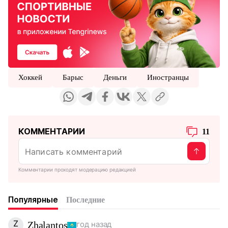
Хоккей
Барыс
Деньги
Иностранцы
КОММЕНТАРИИ
11
Комментарии проходят модерацию редакцией
Популярные
Последние
Z
Zhalantos
год назад