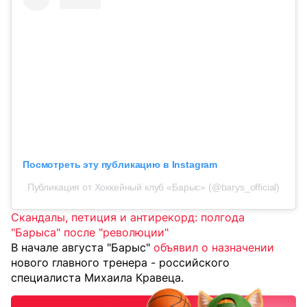
Посмотреть эту публикацию в Instagram
Публикация от Хоккейный клуб «Барыс» (@barys_official)
Скандалы, петиция и антирекорд: полгода
"Барыса" после "революции"
В начале августа "Барыс"
объявил о назначении
нового главного тренера - российского
специалиста Михаила Кравеца.