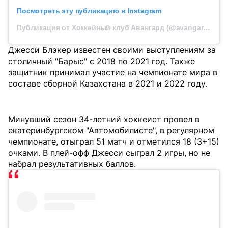
Посмотреть эту публикацию в Instagram
Публикация от Хоккейный клуб Авангард (@avangard_inside)
Джесси Блэкер известен своими выступлениям за
столичный "Барыс" с 2018 по 2021 год. Также
защитник принимал участие на чемпионате мира в
составе сборной Казахстана в 2021 и 2022 году.
Минувший сезон 34-летний хоккеист провел в
екатеринбургском "Автомобилисте", в регулярном
чемпионате, отыграл 51 матч и отметился 18 (3+15)
очками. В плей-офф Джесси сыграл 2 игры, но не
набрал результативных баллов.