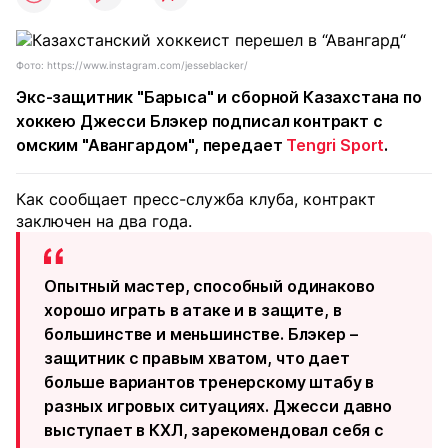
Фото: https://www.instagram.com/jesseblacker/
Экс-защитник "Барыса" и сборной Казахстана по
хоккею Джесси Блэкер подписал контракт с
омским "Авангардом", передает
Tengri Sport
.
Как сообщает пресс-служба клуба, контракт
заключен на два года.
Опытный мастер, способный одинаково
хорошо играть в атаке и в защите, в
большинстве и меньшинстве. Блэкер –
защитник с правым хватом, что дает
больше вариантов тренерскому штабу в
разных игровых ситуациях. Джесси давно
выступает в КХЛ, зарекомендовал себя с