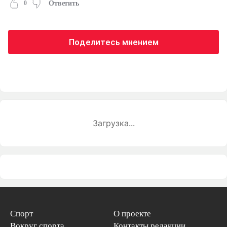
0
Ответить
Поделитесь мнением
Загрузка...
Спорт
О проекте
Вокруг спорта
Контакты редакции