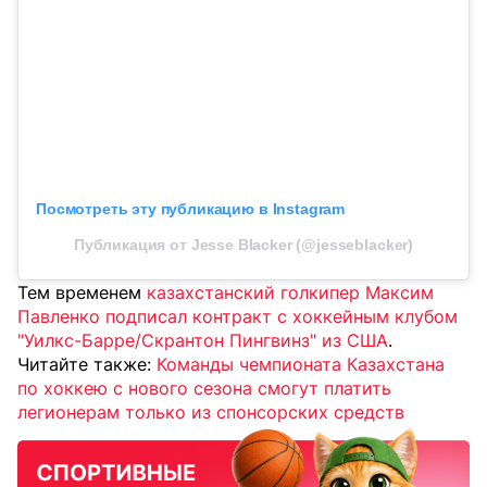
Посмотреть эту публикацию в Instagram
Публикация от Jesse Blacker (@jesseblacker)
Тем временем
казахстанский голкипер Максим
Павленко подписал контракт с хоккейным клубом
"Уилкс-Барре/Скрантон Пингвинз" из США
.
Читайте также:
Команды чемпионата Казахстана
по хоккею с нового сезона смогут платить
легионерам только из спонсорских средств