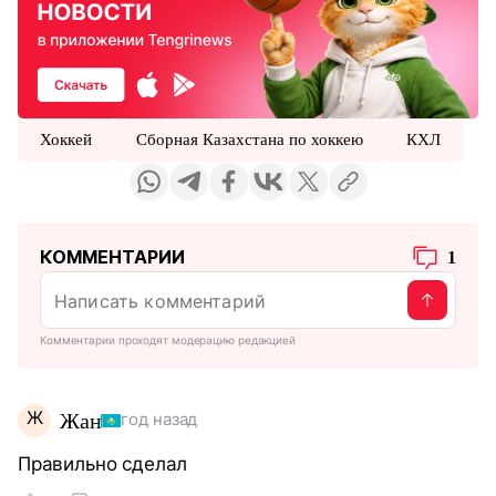
Хоккей
Сборная Казахстана по хоккею
КХЛ
КОММЕНТАРИИ
1
Комментарии проходят модерацию редакцией
Ж
Жан
год назад
Правильно сделал