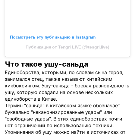
Посмотреть эту публикацию в Instagram
Публикация от Tengri LIVE (@tengri.live)
Что такое ушу-саньда
Единоборства, которыми, по словам сына героя,
занимался отец, также называют китайским
кикбоксингом. Ушу-саньда - боевая разновидность
ушу, которую создали на основе нескольких
единоборств в Китае.
Термин "саньда" в китайском языке обозначает
буквально "неканонизированные удары" или
"свободные удары". В этих единоборствах почти
нет ограничений по использованию техники.
Упоминания об ушу можно найти в источниках от