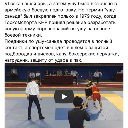
VI века нашей эры, а затем ушу было включено в
армейскую боевую подготовку. Но термин "ушу-
саньда" был закреплен только в 1979 году, когда
Госкомспорта КНР принял решение разработать
новую форму соревнований по ушу на основе
боевой техники.
Поединки по ушу-саньда проводятся в полный
контакт, а спортсмен одет в шлем с защитой
подбородка и висков, капу, боксерские перчатки,
нагрудник, защиту от удара в пах.
Смотреть видео YouTube