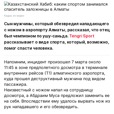
Кадры из видео
Сын мужчины, который обезвредил нападающего
с ножом в аэропорту Алматы, рассказал, что отец
был чемпионом по ушу-саньда.
Tengri Sport
рассказывает о виде спорта, который, возможно,
помог спасти человека.
Напомним, инцидент произошел 7 марта около
11:45 в зоне предполетного досмотра в терминале
внутренних рейсов (Т1) алматинского аэропорта,
куда прошел деструктивный мужчина под видом
пассажира.
Неизвестный с ножом напал на сотрудницу
досмотра, а Абдраим Муса предложил заменить ее
на себя. Впоследствии ему удалось вырвать нож из
рук нападавшего и его обезвредить.