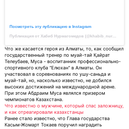
Посмотреть эту публикацию в Instagram
Публикация от Хабиб Нурмагомедов (@khabib_nurmagomedov)
Что же касается героя из Алматы, то, как сообщил
государственный тренер по муай-тай Қайрат
Телеубаев, Муса - воспитанник профессионально-
спортивного клуба "Елюхан" в Алматы. Он
участвовал в соревнованиях по ушу-саньда и
муай-тай, но, насколько известно, не добился
высоких достижений на международной арене.
При этом Абдраим Муса являлся призером
чемпионатов Казахстана.
Что известно о мужчине, который спас заложницу,
и как отреагировали казахстанцы
Ранее стало известно, что Глава государства
Касым-Жомарт Токаев поручил наградить