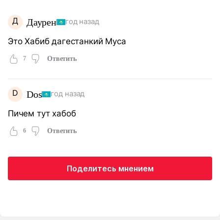
Д
Даурен
год назад
Это Хабиб дагестанкий Муса
7
Ответить
D
Dos
год назад
Пичем тут хабоб
6
Ответить
Поделитесь мнением