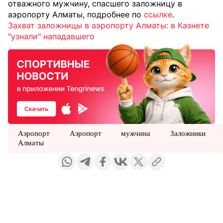
отважного мужчину, спасшего заложницу в
аэропорту Алматы, подробнее по
ссылке
.
Захват заложницы в аэропорту Алматы: в Казнете
"узнали" нападавшего
Аэропорт
Аэропорт
мужчина
Заложники
Алматы