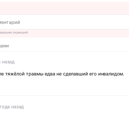
дерацию редакцией
дние
а назад
ле тяжёлой травмы едва не сделавший его инвалидом.
 года назад