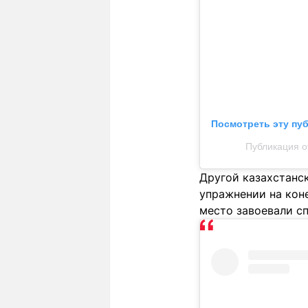
Посмотреть эту пу
Публикация о
Другой казахстанс
упражнении на коне
место завоевали с