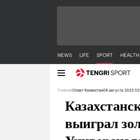
NEWS
LIFE
SPORT
HEALTH
06 августа 2023 02
Главная
Спорт Казахстан
Казахстанс
выиграл зол
NEWS
LIFE
S
Новости
Красиво
С