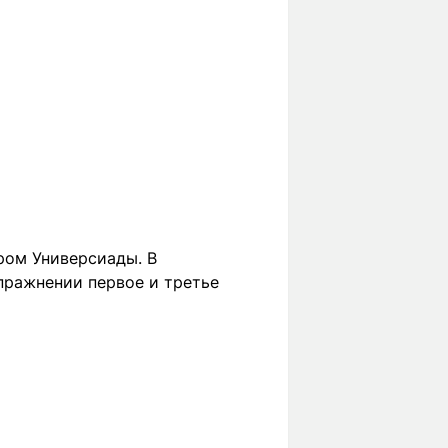
ром Универсиады. В
упражнении первое и третье