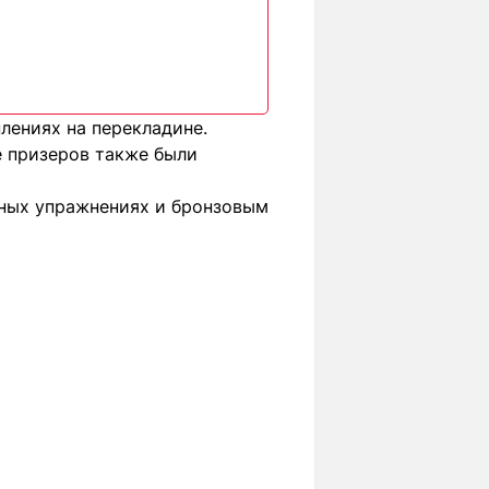
лениях на перекладине.
е призеров также были
льных упражнениях и бронзовым