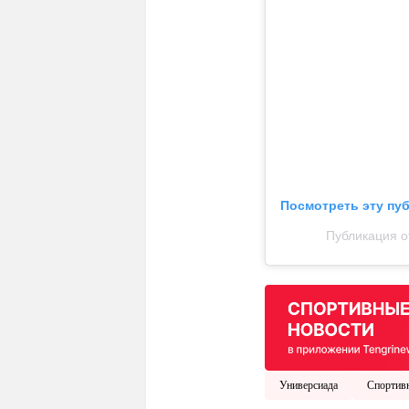
Посмотреть эту пу
Публикация о
Универсиада
Спортивн