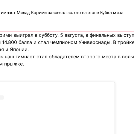
гимнаст Милад Карими завоевал золото на этапе Кубка мира
ими выиграл в субботу, 5 августа, в финальных выступ
 14.800 балла и стал чемпионом Универсиады. В тройк
я и Японии.
ень наш гимнаст стал обладателем второго места в во
м прыжке.