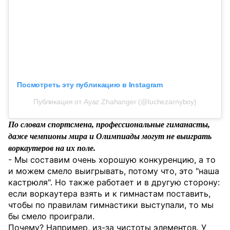
Посмотреть эту публикацию в Instagram
Публикация от Ayaz Zhahanger (@luchezarnyboy)
По словам спортсмена, профессиональные гиманасты,
даже чемпионы мира и Олимпиады могут не выиграть
воркаутеров на их поле.
- Мы составим очень хорошую конкуренцию, а то
и можем смело выигрывать, потому что, это "наша
кастрюля". Но также работает и в другую сторону:
если воркаутера взять и к гимнастам поставить,
чтобы по правилам гимнастики выступали, то мы
бы смело проиграли.
Почему? Например, из-за чистоты элементов. У