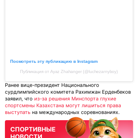
Посмотреть эту публикацию в Instagram
Публикация от Ayaz Zhahanger (@luchezarnyboy)
Ранее вице-президент Национального
сурдлимпийского комитета Рахимжан Ерденбеков
заявил, что
из-за решения Минспорта глухие
спортсмены Казахстана могут лишиться права
выступать
на международных соревнованиях.