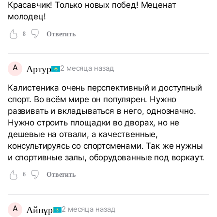
Красавчик! Только новых побед! Меценат
молодец!
8
Ответить
А
Артур
2 месяца назад
Калистеника очень перспективный и доступный
спорт. Во всём мире он популярен. Нужно
развивать и вкладываться в него, однозначно.
Нужно строить площадки во дворах, но не
дешевые на отвали, а качественные,
консультируясь со спортсменами. Так же нужны
и спортивные залы, оборудованные под воркаут.
6
Ответить
А
Айнұр
2 месяца назад