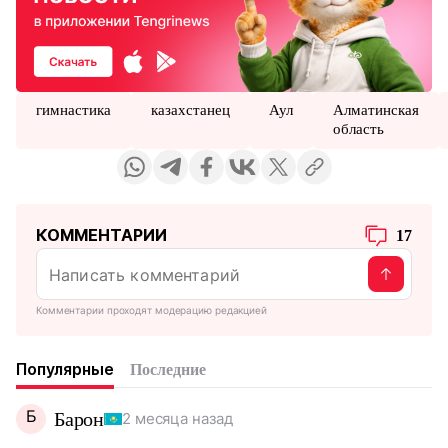
гимнастика
казахстанец
Аул
Алматинская
область
КОММЕНТАРИИ
17
Комментарии проходят модерацию редакцией
Популярные
Последние
Б
Барон
2 месяца назад