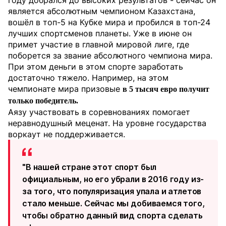
году добрался до высоких результатов - сейчас он
является абсолютным чемпионом Казахстана,
вошёл в топ-5 на Кубке мира и пробился в топ-24
лучших спортсменов планеты. Уже в июне он
примет участие в главной мировой лиге, где
поборется за звание абсолютного чемпиона мира.
При этом деньги в этом спорте заработать
достаточно тяжело. Например, на этом
чемпионате мира призовые
в 5 тысяч евро получит
только победитель.
Аязу участвовать в соревнованиях помогает
неравнодушный меценат. На уровне государства
воркаут не поддерживается.
"В нашей стране этот спорт был
официальным, но его убрали в 2016 году из-
за того, что популяризация упала и атлетов
стало меньше. Сейчас мы добиваемся того,
чтобы обратно данный вид спорта сделать