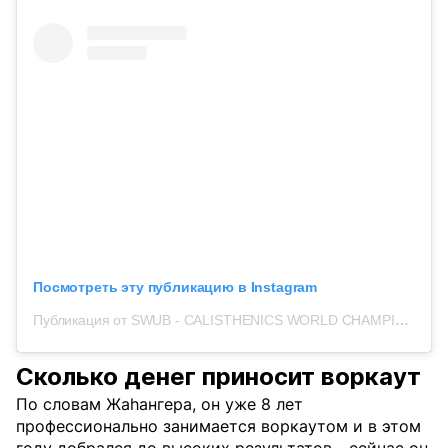
Посмотреть эту публикацию в Instagram
Публикация от SWUB - CALISTHENICS WORLD CHAMPIONSHIP (@teambioco)
Сколько денег приносит воркаут
По словам Жаhангера, он уже 8 лет
профессионально занимается воркаутом и в этом