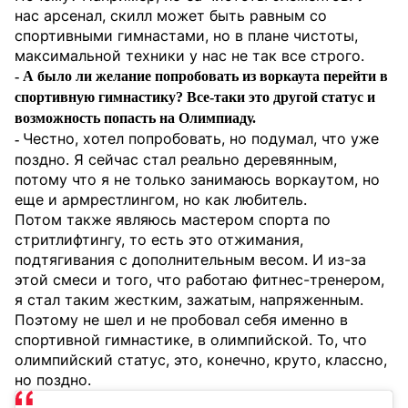
нас арсенал, скилл может быть равным со
спортивными гимнастами, но в плане чистоты,
максимальной техники у нас не так все строго.
- А было ли желание попробовать из воркаута перейти в
спортивную гимнастику? Все-таки это другой статус и
возможность попасть на Олимпиаду.
Честно, хотел попробовать, но подумал, что уже
-
поздно. Я сейчас стал реально деревянным,
потому что я не только занимаюсь воркаутом, но
еще и армрестлингом, но как любитель.
Потом также являюсь мастером спорта по
стритлифтингу, то есть это отжимания,
подтягивания с дополнительным весом. И из-за
этой смеси и того, что работаю фитнес-тренером,
я стал таким жестким, зажатым, напряженным.
Поэтому не шел и не пробовал себя именно в
спортивной гимнастике, в олимпийской. То, что
олимпийский статус, это, конечно, круто, классно,
но поздно.