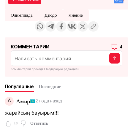
Олимпиада
Дзюдо
мнение
КОММЕНТАРИИ
4
Комментарии проходят модерацию редакцией
Популярные
Последние
А
Амир
2 года назад
жарайсың бауырым!!!
18
Ответить