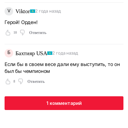
V
Viktor
2 года назад
Герой! Орден!
10
Ответить
Б
Бахтияр USA
2 года назад
Если бы в своем весе дали ему выступить, то он
был бы чемпионом
8
Ответить
1 комментарий