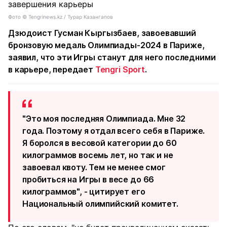
Фото ©️ Tengrinews.kz / Турар Казангапов
Дзюдоист Гусман Кыргызбаев, завоевавший
бронзовую медаль Олимпиады-2024 в Париже,
заявил, что эти Игры станут для него последними
в карьере, передает
Tengri Sport
.
"Это моя последняя Олимпиада. Мне 32
года. Поэтому я отдал всего себя в Париже.
Я боролся в весовой категории до 60
килограммов восемь лет, но так и не
завоевал квоту. Тем не менее смог
пробиться на Игры в весе до 66
килограммов", - цитирует его
Национальный олимпийский комитет.