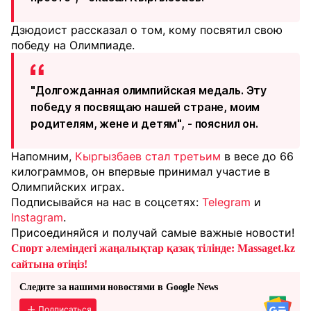
Дзюдоист рассказал о том, кому посвятил свою
победу на Олимпиаде.
"Долгожданная олимпийская медаль. Эту
победу я посвящаю нашей стране, моим
родителям, жене и детям", - пояснил он.
Напомним,
Кыргызбаев стал третьим
в весе до 66
килограммов, он впервые принимал участие в
Олимпийских играх.
Подписывайся на нас в соцсетях:
Telegram
и
Instagram
.
Присоединяйся и получай самые важные новости!
Спорт әлеміндегі жаңалықтар қазақ тілінде: Massaget.kz
сайтына өтіңіз!
Следите за нашими новостями в Google News
Подписаться