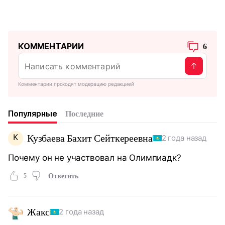
КОММЕНТАРИИ
6
Комментарии проходят модерацию редакцией
Популярные
Последние
К
Кузбаева Бахит Сейткереевна
2 года назад
Почему он не участвовал на Олимпиадк?
5
Ответить
Жакс
2 года назад