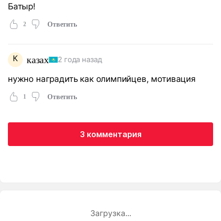
Батыр!
2
Ответить
К
казах
2 года назад
нужно наградить как олимпийцев, мотивация
1
Ответить
3 комментария
Загрузка...