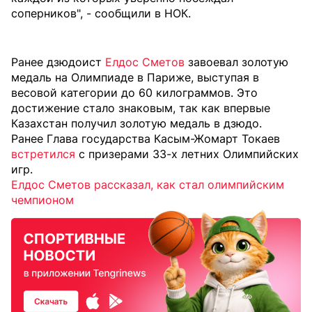
соперников", - сообщили в НОК.
Ранее дзюдоист
Елдос Сметов
завоевал золотую
медаль на Олимпиаде в Париже, выступая в
весовой категории до 60 килограммов. Это
достижение стало знаковым, так как впервые
Казахстан получил золотую медаль в дзюдо.
Ранее Глава государства Касым-Жомарт Токаев
встретился
с призерами 33-х летних Олимпийских
игр.
Елдос Сметов рассказал, как стал олимпийским
чемпионом