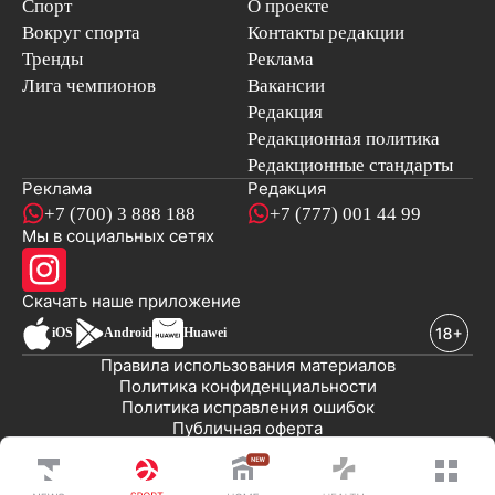
Спорт
О проекте
Вокруг спорта
Контакты редакции
Тренды
Реклама
Лига чемпионов
Вакансии
Редакция
Редакционная политика
Редакционные стандарты
Реклама
Редакция
+7 (700) 3 888 188
+7 (777) 001 44 99
Мы в социальных сетях
новостей
Скачать наше
приложение
iOS
Android
Huawei
Правила использования материалов
Политика конфиденциальности
Политика исправления ошибок
Публичная оферта
© 2008-2026 ТОО «EML»