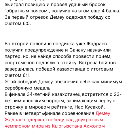
выиграл позицию и провел удачный бросок
"обратным поясом", получив на этом еще 4 балла.
За первый отрезок Демеу одержал победу со
счетом 6:0.
Во второй половине поединка уже Жадраев
получил предупреждение и Санану назначили
партер, но, не найдя способа провести прием,
спортсменов подняли в стойку. Встреча бойцов
завершилась победой казахстанца с итоговым
счетом 6:1.
Этой победой Демеу обеспечил себе как минимум
серебряную медаль.
В финале 34-летний казахстанец встретится с 23-
летним японским борцом, занимающим первую
строчку в мировом рейтинге, Нао Кусакой.
Ранее в четвертьфинале соревнования
Демеу
Жадраев одержал победу над двукратным
чемпионом мира из Кыргызстана Акжолом