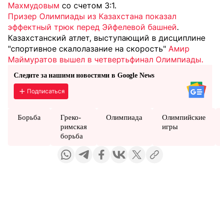
Махмудовым
со счетом 3:1.
Призер Олимпиады из Казахстана показал
эффектный трюк перед Эйфелевой башней
.
Казахстанский атлет, выступающий в дисциплине
"спортивное скалолазание на скорость"
Амир
Маймуратов вышел в четвертьфинал Олимпиады.
Следите за нашими новостями в Google News
Подписаться
Борьба
Греко-
Олимпиада
Олимпийские
римская
игры
борьба