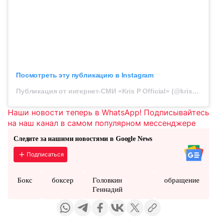
Посмотреть эту публикацию в Instagram
Публикация от интернет-СМИ «Kris P Official» (@kris__p__official)
Наши новости теперь в WhatsApp! Подписывайтесь
на наш канал в самом популярном мессенджере
Следите за нашими новостями в Google News
Подписаться
Бокс
боксер
Головкин
обращение
Геннадий