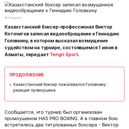
©️ instagram
Казахстанский боксер-профессионал Виктор
Коточигов записал видеообращение к Геннадию
Головкину, в котором высказал возмущение
судейством на турнире, состоявшемся 1 июня в
Алматы, передает
Tengri Sport
.
ПРОДОЛЖЕНИЕ
Казахстанский боксер пожаловался Головкину:
■
реакция промоушена
Сообщается, что турнир был организован
промоушеном HAS PRO BOXING. А в главном бою
встретились два титулованных боксера - Виктор