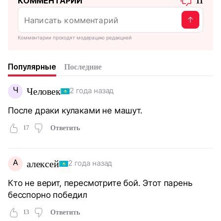
КОММЕНТАРИИ
11
Комментарии проходят модерацию редакцией
Популярные
Последние
Ч
Человек
2 года назад
После драки кулаками не машут.
17
Ответить
А
алексей
2 года назад
Кто не верит, пересмотрите бой. Этот парень
бесспорно победил
13
Ответить