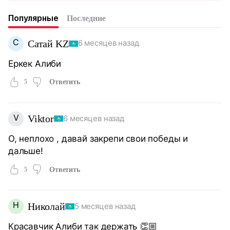
Популярные
Последние
С
Сатай KZ
6 месяцев назад
Еркек Алиби
5
Ответить
V
Viktor
6 месяцев назад
О, неплохо , давай закрепи свои победы и
дальше!
5
Ответить
Н
Николай
5 месяцев назад
Красавчик Алиби так держать 👏🏼