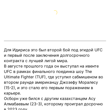
Для Идириса это был второй бой под эгидой UFC
и первый после заключения долгосрочного
контракта с лучшей лигой мира.
В августе прошлого года он выступал на ивенте
UFC в рамках финального поединка шоу The
Ultimate Fighter (TUF), где уступил сабмишеном во
втором раунде американцу Джозефу Моралесу
(15-2), и это стало его первым поражением в
карьере.
Осборн уже бился с другим казахстанцем Асу
Алмабаевым (23-3), которому проиграл досрочно
в 2023 году.