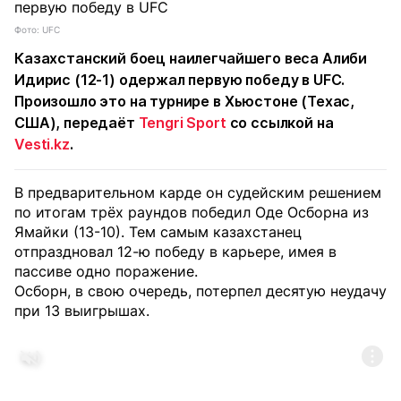
Фото: UFC
Казахстанский боец наилегчайшего веса Алиби
Идирис (12-1) одержал первую победу в UFC.
Произошло это на турнире в Хьюстоне (Техас,
США), передаёт
Tengri Sport
со ссылкой на
Vesti.kz
.
В предварительном карде он судейским решением
по итогам трёх раундов победил Оде Осборна из
Ямайки (13-10). Тем самым казахстанец
отпраздновал 12-ю победу в карьере, имея в
пассиве одно поражение.
Осборн, в свою очередь, потерпел десятую неудачу
при 13 выигрышах.