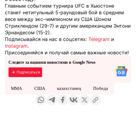
Главным событием турнира UFC в Хьюстоне
станет нетитульный 5-раундовый бой в среднем
весе между экс-чемпионом из США Шоном
Стриклендом (29-7) и другим американцем Энтони
Эрнандесом (15-2).
Подписывайся на нас в соцсетях:
Telegram
и
Instagram
.
Присоединяйся и получай самые важные новости!
Следите за нашими новостями в Google News
Подписаться
ММА
США
казахстанец
Победа