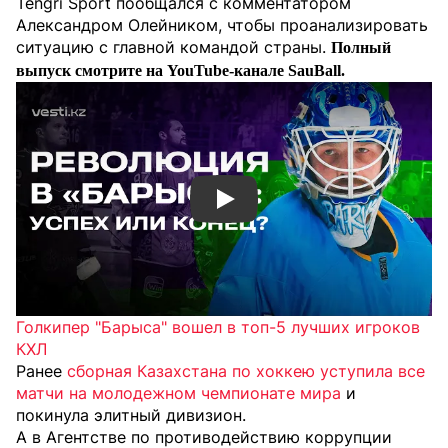
Tengri Sport пообщался с комментатором
Александром Олейником, чтобы проанализировать
ситуацию с главной командой страны.
Полный
выпуск смотрите на YouTube-канале SauBall.
Смотреть видео YouTube
Голкипер "Барыса" вошел в топ-5 лучших игроков
КХЛ
Ранее
сборная Казахстана по хоккею уступила все
матчи на молодежном чемпионате мира
и
покинула элитный дивизион.
А в Агентстве по противодействию коррупции