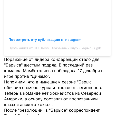
Посмотреть эту публикацию в Instagram
Публикация от HC Barys | Хоккейный клуб «Барыс» (@barys_official)
Поражение от лидера конференции стало для
"Барыса" шестым подряд. В последний раз
команда Мамбеталиева побеждала 17 декабря в
игре против "Динамо".
Напомним, что в нынешнем сезоне "Барыс"
объявил о смене курса и отказе от легионеров.
Теперь в команде нет хоккеистов из Северной
Америки, а основу составляют воспитанники
казахстанского хоккея.
После "революции" в "Барысе" корреспондент