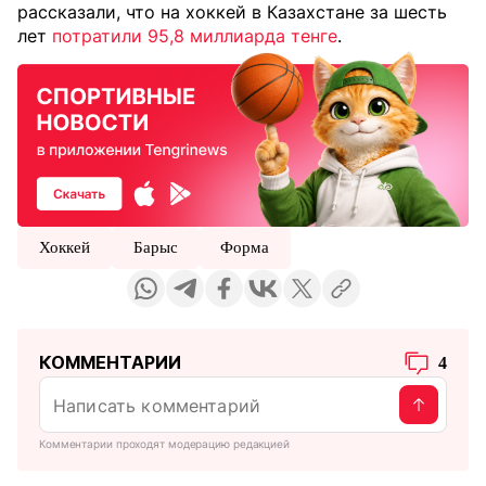
рассказали, что на хоккей в Казахстане за шесть
лет
потратили 95,8 миллиарда тенге
.
Хоккей
Барыс
Форма
КОММЕНТАРИИ
4
Комментарии проходят модерацию редакцией