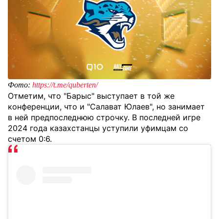
Фото:
https://t.me/quberten/
Отметим, что "Барыс" выступает в той же
конференции, что и "Салават Юлаев", но занимает
в ней предпоследнюю строчку. В последней игре
2024 года казахстанцы уступили уфимцам со
счетом 0:6.