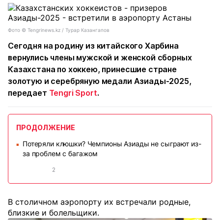
Фото ©️ Tengrinews.kz / Турар Казангапов
Сегодня на родину из китайского Харбина
вернулись члены мужской и женской сборных
Казахстана по хоккею, принесшие стране
золотую и серебряную медали Азиады-2025,
передает
Tengri Sport
.
ПРОДОЛЖЕНИЕ
Потеряли клюшки? Чемпионы Азиады не сыграют из-
■
за проблем с багажом
2
В столичном аэропорту их встречали родные,
близкие и болельщики.