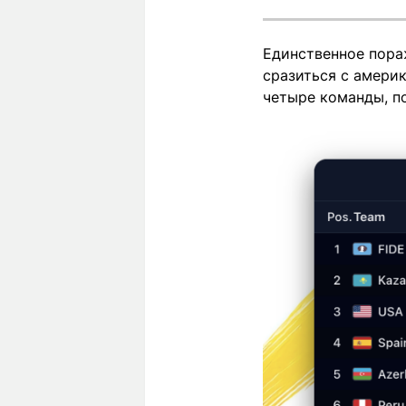
Единственное пораж
сразиться с америк
четыре команды, по