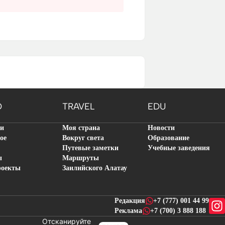
O
TRAVEL
EDU
ти
Моя страна
Новости
ое
Вокруг света
Образование
Путевые заметки
Учебные заведения
ы
Маршруты
роекты
Заилийского Алатау
Редакция
+7 (777) 001 44 99
Реклама
+7 (700) 3 888 188
Отсканируйте