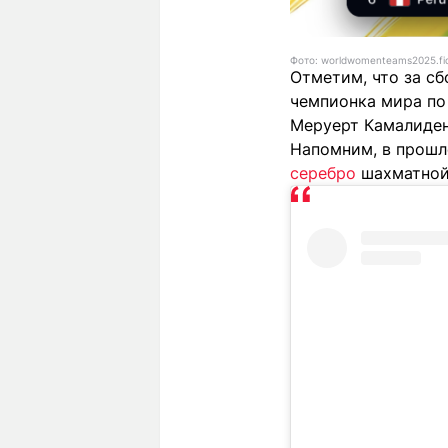
Фото: worldwomenteams2025.fi
Отметим, что за с
чемпионка мира по
Меруерт Камалиден
Напомним, в прошл
серебро
шахматной