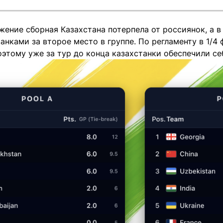
ение сборная Казахстана потерпела от россиянок, а в
анками за второе место в группе. По регламенту в 1/4
этому уже за тур до конца казахстанки обеспечили се