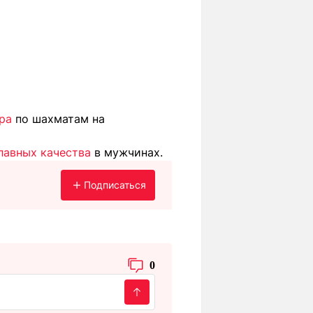
ра
по шахматам на
главных качества
в мужчинах.
Подписаться
0