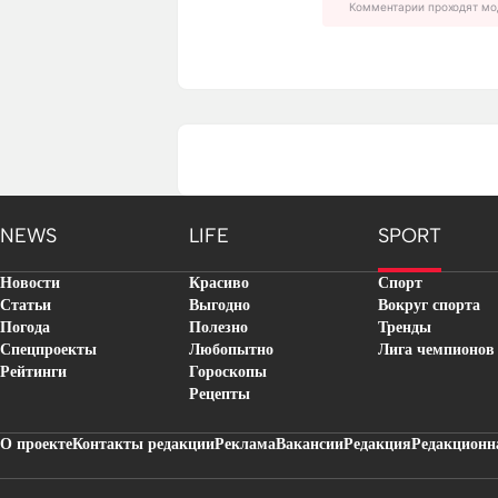
Комментарии проходят мо
NEWS
LIFE
SPORT
Новости
Красиво
Спорт
Статьи
Выгодно
Вокруг спорта
Погода
Полезно
Тренды
Спецпроекты
Любопытно
Лига чемпионов
Рейтинги
Гороскопы
Рецепты
О проекте
Контакты редакции
Реклама
Вакансии
Редакция
Редакционн