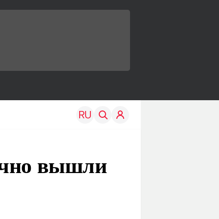
очно вышли
TRAVEL
EDU
Моя страна
Новости