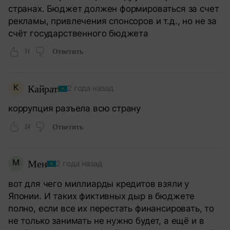
странах. Бюджет должен формироваться за счет
рекламы, привлечения спонсоров и т.д., но не за
счёт государственного бюджета
31
Ответить
К
Кайрат
2 года назад
коррупция разъела всю страну
24
Ответить
М
Мен
2 года назад
вот для чего миллиарды кредитов взяли у
Японии. И таких фиктивных дыр в бюджете
полно, если все их перестать финансировать, то
не только занимать не нужно будет, а ещё и в