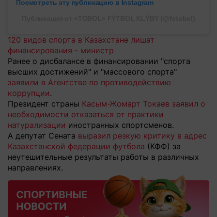
Посмотреть эту публикацию в Instagram
Публикация от «TOBOL» FÝTBOL KLÝBY (@fctobol)
120 видов спорта в Казахстане лишат
финансирования - министр
Ранее о дисбалансе в финансировании "спорта
высших достижений" и "массового спорта"
заявили в Агентстве по противодействию
коррупции
.
Президент страны
Касым-Жомарт Токаев заявил о
необходимости отказаться от практики
натурализации
иностранных спортсменов.
А депутат Сената
выразил резкую критику в адрес
Казахстанской федерации футбола
(КФФ) за
неутешительные результаты работы в различных
направлениях.