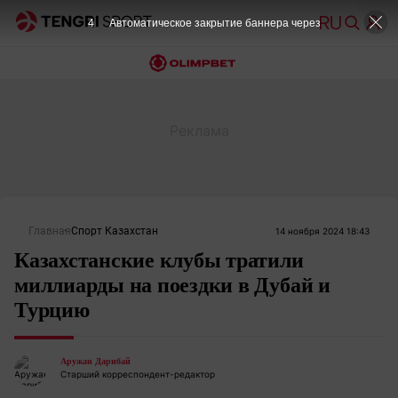
4
Автоматическое закрытие баннера через
Главная
Спорт Казахстан
14 ноября 2024 18:43
Казахстанские клубы тратили
миллиарды на поездки в Дубай и
Турцию
Аружан Дарибай
Старший корреспондент-редактор