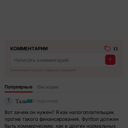
КОММЕНТАРИИ
13
Комментарии проходят модерацию редакцией
Популярные
Последние
Т
Тали
2 года назад
Вот зачем он нужен? Я как налогоплательщик
против такого финансирования. Футбол должен
быть коммерческим, как в других нормальных