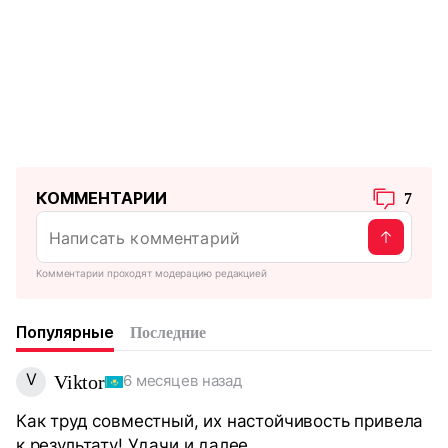
КОММЕНТАРИИ
7
Комментарии проходят модерацию редакцией
Популярные
Последние
V
Viktor
6 месяцев назад
Как труд совместный, их настойчивость привела
к результату! Удачи и далее