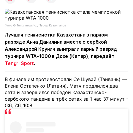
Фото © Tengrinews.kz / Турар Казангапов
Лучшая теннисистка Казахстана в парном
разряде Анна Данилина вместе с сербкой
Александрой Крунич выиграли парный разряд
турнира WTA-1000 в Дохе (Катар), передаёт
Tengri Sport
.
В финале им противостояли Се Шувэй (Тайвань) —
Елена Остапенко (Латвия). Матч продлился два
сета и завершился победой казахстанско-
сербского тандема в трёх сетах за 1 час 37 минут -
0:6, 7:6, 10:8.