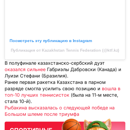
Посмотреть эту публикацию в Instagram
Публикация от Kazakhstan Tennis Federation (@ktf.kz)
В полуфинале казахстанско-сербский дуэт
оказался сильнее
Габриэлы Дабровски (Канада) и
Луизи Стефани (Бразилия).
Ранее первая ракетка Казахстана в парном
разряде смогла усилить свою позицию и
вошла в
топ-10 лучших теннисисток
(была на 11-м месте,
стала 10-й).
Рыбакина высказалась о следующей победе на
Большом шлеме после триумфа