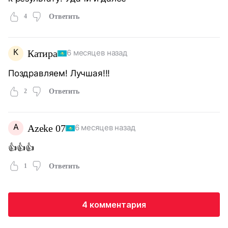
4
Ответить
К
Катира
6 месяцев назад
Поздравляем! Лучшая!!!
2
Ответить
A
Azeke 07
6 месяцев назад
👍👍👍
1
Ответить
4 комментария